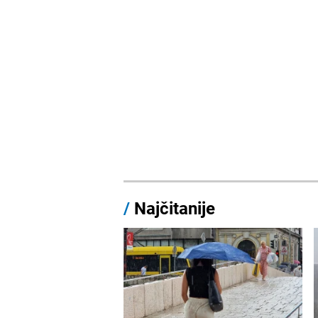
/
Najčitanije