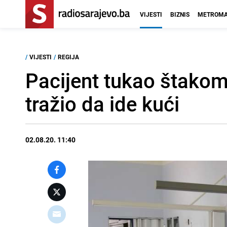
VIJESTI
BIZNIS
METROMA
/
VIJESTI
/
REGIJA
Pacijent tukao štakom
tražio da ide kući
02.08.20. 11:40