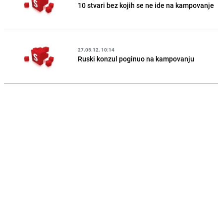
10 stvari bez kojih se ne ide na kampovanje
27.05.12. 10:14
Ruski konzul poginuo na kampovanju