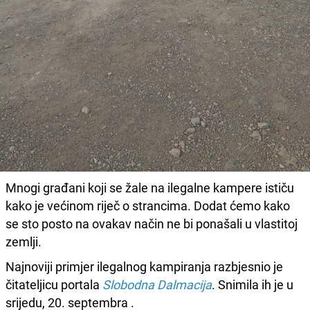
Mnogi građani koji se žale na ilegalne kampere ističu
kako je većinom riječ o strancima. Dodat ćemo kako
se sto posto na ovakav način ne bi ponašali u vlastitoj
zemlji.
Najnoviji primjer ilegalnog kampiranja razbjesnio je
čitateljicu portala
Slobodna Dalmacija
. Snimila ih je u
srijedu, 20. septembra .