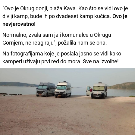
"Ovo je Okrug donji, plaža Kava. Kao što se vidi ovo je
divlji kamp, bude ih po dvadeset kamp kućica.
Ovo je
nevjerovatno!
Normalno, zvala sam ja i komunalce u Okrugu
Gornjem, ne reagiraju", požalila nam se ona.
Na fotografijama koje je poslala jasno se vidi kako
kamperi uživaju prvi red do mora. Sve na izvolite!