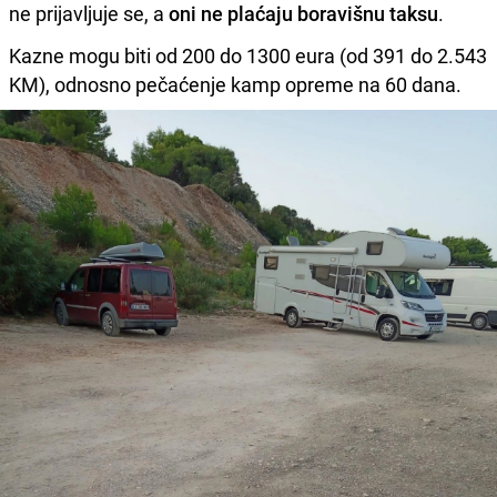
ne prijavljuje se, a
oni ne plaćaju boravišnu taksu
.
Kazne mogu biti od 200 do 1300 eura (od 391 do 2.543
KM), odnosno pečaćenje kamp opreme na 60 dana.