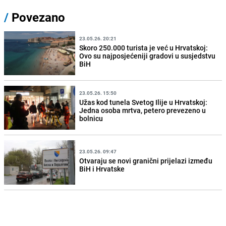
/
Povezano
23.05.26. 20:21
Skoro 250.000 turista je već u Hrvatskoj:
Ovo su najposjećeniji gradovi u susjedstvu
BiH
23.05.26. 15:50
Užas kod tunela Svetog Ilije u Hrvatskoj:
Jedna osoba mrtva, petero prevezeno u
bolnicu
23.05.26. 09:47
Otvaraju se novi granični prijelazi između
BiH i Hrvatske