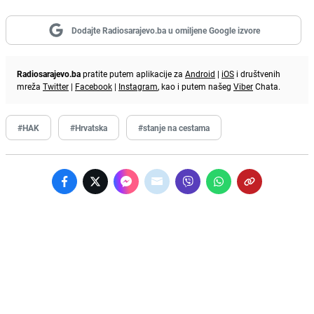
Dodajte Radiosarajevo.ba u omiljene Google izvore
Radiosarajevo.ba
pratite putem aplikacije za
Android
|
iOS
i društvenih
mreža
Twitter
|
Facebook
|
Instagram
, kao i putem našeg
Viber
Chata.
#HAK
#Hrvatska
#stanje na cestama