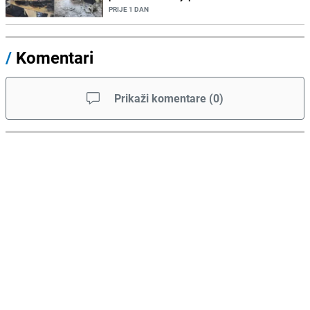
PRIJE 1 DAN
/
Komentari
Prikaži komentare
(
0
)