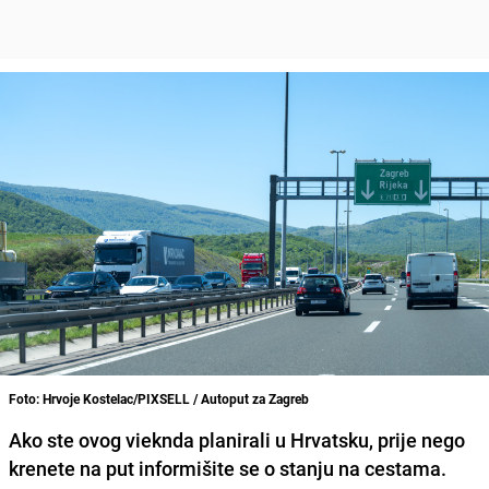
Foto: Hrvoje Kostelac/PIXSELL / Autoput za Zagreb
Ako ste ovog vieknda planirali u Hrvatsku, prije nego
krenete na put informišite se o stanju na cestama.