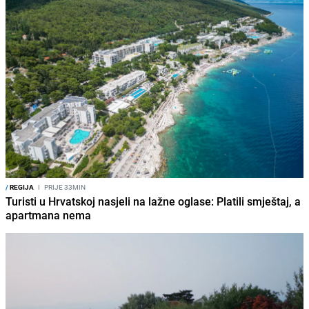
/
REGIJA
I
PRIJE 33MIN
Turisti u Hrvatskoj nasjeli na lažne oglase: Platili smještaj, a
apartmana nema