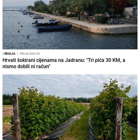
/
REGIJA
I
PRIJE OKO 2H
Hrvati šokirani cijenama na Jadranu: "Tri pića 30 KM, a
nismo dobili ni račun"