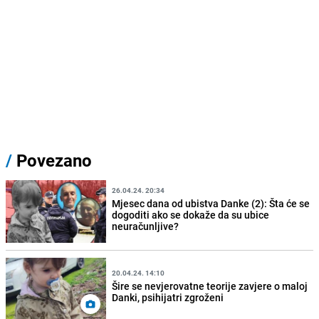
/
Povezano
26.04.24. 20:34
Mjesec dana od ubistva Danke (2): Šta će se
dogoditi ako se dokaže da su ubice
neuračunljive?
20.04.24. 14:10
Šire se nevjerovatne teorije zavjere o maloj
Danki, psihijatri zgroženi