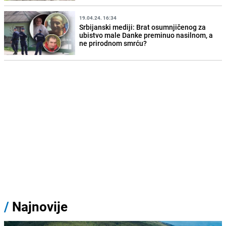
19.04.24. 16:34
Srbijanski mediji: Brat osumnjičenog za
ubistvo male Danke preminuo nasilnom, a
ne prirodnom smrću?
/
Najnovije