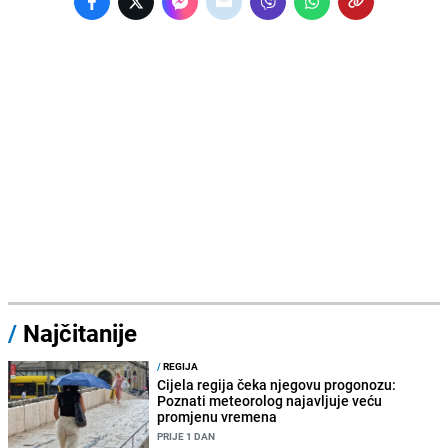
/
Najčitanije
/
REGIJA
Cijela regija čeka njegovu progonozu:
Poznati meteorolog najavljuje veću
promjenu vremena
PRIJE 1 DAN