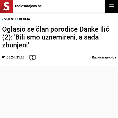
Otvor
/
VIJESTI
/
REGIJA
Oglasio se član porodice Danke Ilić
(2): 'Bili smo uznemireni, a sada
zbunjeni'
01.05.24. 21:23
Radiosarajevo.ba
2