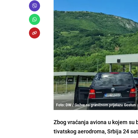
Foto: DW / Gužve na graničnom prijelazu Gostun
Zbog vraćanja aviona u kojem su b
tivatskog aerodroma, Srbija 24 sa