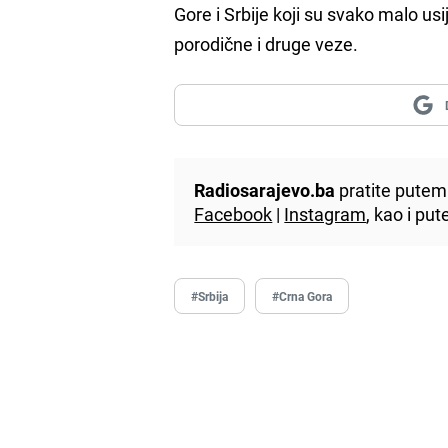
Gore i Srbije koji su svako malo usi
porodične i druge veze.
Radiosarajevo.ba
pratite putem 
Facebook
|
Instagram
, kao i p
#Srbija
#Crna Gora