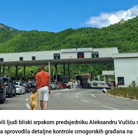
ili ljudi bliski srpskom predsjedniku Aleksandru Vučiću 
ta sprovodila detaljne kontrole crnogorskih građana na