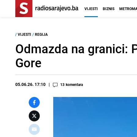
VIJESTI
BIZNIS
METROMA
/
VIJESTI
/
REGIJA
Odmazda na granici: P
Gore
05.06.26. 17:10
13
komentara