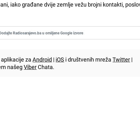
jani, iako građane dvije zemlje vežu brojni kontakti, poslo
Dodajte Radiosarajevo.ba u omiljene Google izvore
aplikacije za
Android
|
iOS
i društvenih mreža
Twitter
|
utem našeg
Viber
Chata.