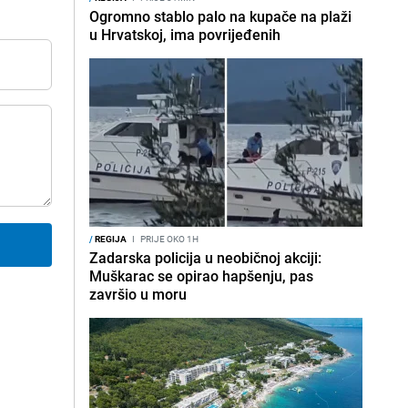
Ogromno stablo palo na kupače na plaži
u Hrvatskoj, ima povrijeđenih
/
REGIJA
I
PRIJE OKO 1H
Zadarska policija u neobičnoj akciji:
Muškarac se opirao hapšenju, pas
završio u moru