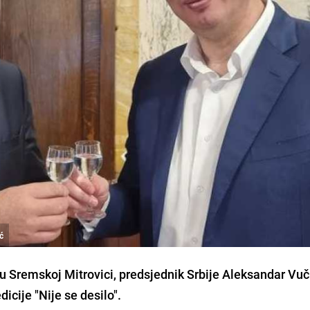
ć
 Sremskoj Mitrovici, predsjednik Srbije
Aleksandar Vuč
dicije "Nije se desilo".