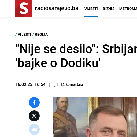
VIJESTI
BIZNIS
METROMA
/
VIJESTI
/
REGIJA
"Nije se desilo": Srbij
'bajke o Dodiku'
16.02.25. 16:54
14
komentara