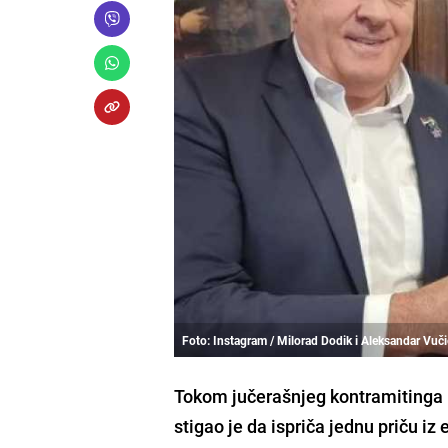
Foto: Instagram / Milorad Dodik i Aleksandar Vuči
Tokom jučerašnjeg kontramitinga u
stigao je da ispriča jednu priču iz e