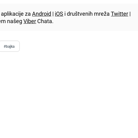
aplikacije za
Android
|
iOS
i društvenih mreža
Twitter
|
utem našeg
Viber
Chata.
#bajka