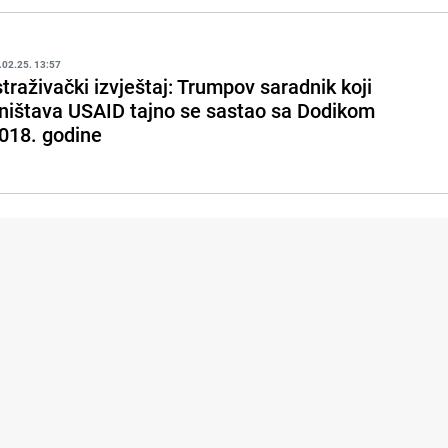
.02.25. 13:57
straživački izvještaj: Trumpov saradnik koji
ništava USAID tajno se sastao sa Dodikom
018. godine