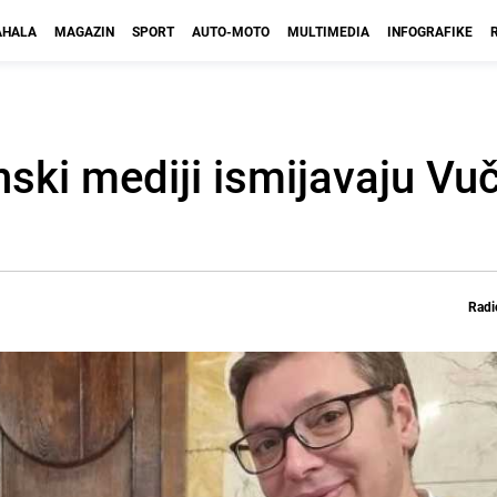
HALA
MAGAZIN
SPORT
AUTO-MOTO
MULTIMEDIA
INFOGRAFIKE
anski mediji ismijavaju V
Radi