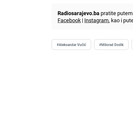
Radiosarajevo.ba
pratite putem 
Facebook
|
Instagram
, kao i p
#Aleksandar Vučić
#Milorad Dodik