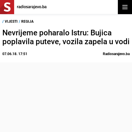
Otvor
/
VIJESTI
/
REGIJA
Nevrijeme poharalo Istru: Bujica
poplavila puteve, vozila zapela u vodi
07.06.18. 17:51
Radiosarajevo.ba