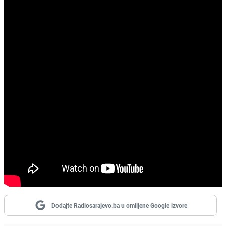
Dodajte Radiosarajevo.ba u omiljene Google izvore