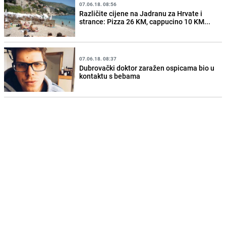
07.06.18. 08:56
Različite cijene na Jadranu za Hrvate i
strance: Pizza 26 KM, cappucino 10 KM...
07.06.18. 08:37
Dubrovački doktor zaražen ospicama bio u
kontaktu s bebama