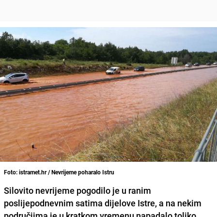
Foto: istramet.hr / Nevrijeme poharalo Istru
Silovito nevrijeme pogodilo je u ranim
poslijepodnevnim satima dijelove Istre, a na nekim
područjima je u kratkom vremenu napadalo toliko