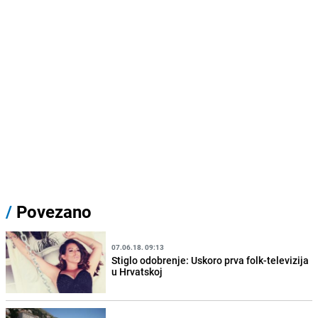
/
Povezano
07.06.18. 09:13
Stiglo odobrenje: Uskoro prva folk-televizija
u Hrvatskoj