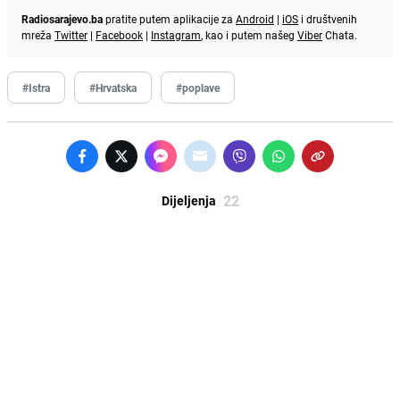
Radiosarajevo.ba
pratite putem aplikacije za
Android
|
iOS
i društvenih
mreža
Twitter
|
Facebook
|
Instagram
, kao i putem našeg
Viber
Chata.
#Istra
#Hrvatska
#poplave
22
Dijeljenja