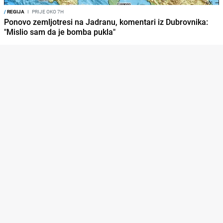
/
REGIJA
I
PRIJE OKO 7H
Ponovo zemljotresi na Jadranu, komentari iz Dubrovnika:
"Mislio sam da je bomba pukla"