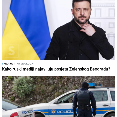
/
REGIJA
I
PRIJE OKO 2H
Kako ruski mediji najavljuju posjetu Zelenskog Beogradu?