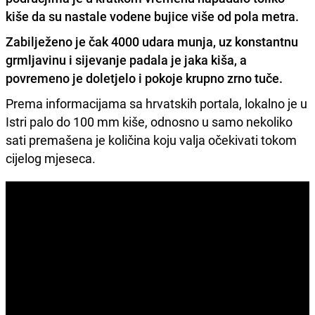
kiše da su nastale vodene bujice više od pola metra.
Zabilježeno je čak 4000 udara munja, uz konstantnu
grmljavinu i sijevanje padala je jaka kiša
, a
povremeno je doletjelo i pokoje krupno zrno tuče.
Prema informacijama sa hrvatskih portala, lokalno je u
Istri palo do 100 mm kiše, odnosno u samo nekoliko
sati premašena je količina koju valja očekivati tokom
cijelog mjeseca.