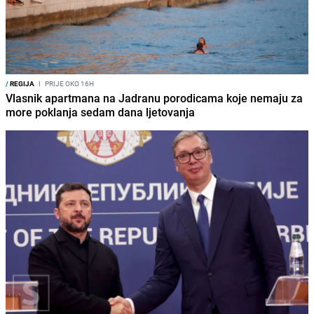
/
REGIJA
I
PRIJE OKO 16H
Vlasnik apartmana na Jadranu porodicama koje nemaju za
more poklanja sedam dana ljetovanja