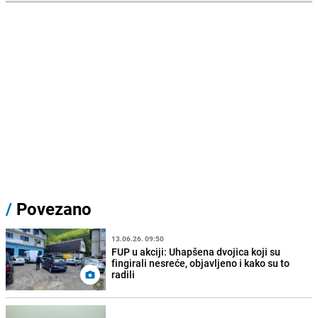
/
Povezano
13.06.26. 09:50
FUP u akciji: Uhapšena dvojica koji su
fingirali nesreće, objavljeno i kako su to
radili