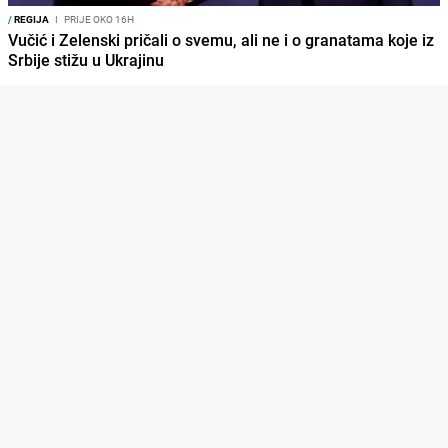
/
REGIJA
I
PRIJE OKO 16H
Vučić i Zelenski pričali o svemu, ali ne i o granatama koje iz
Srbije stižu u Ukrajinu