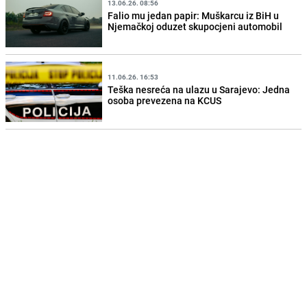
13.06.26. 08:56
Falio mu jedan papir: Muškarcu iz BiH u
Njemačkoj oduzet skupocjeni automobil
11.06.26. 16:53
Teška nesreća na ulazu u Sarajevo: Jedna
osoba prevezena na KCUS