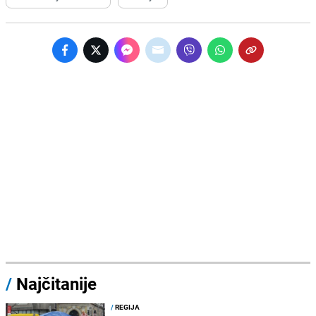
/
Najčitanije
/
REGIJA