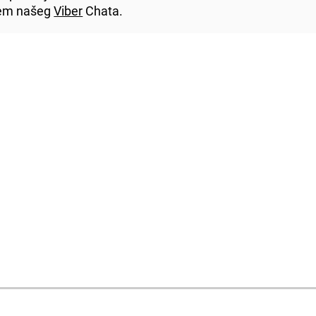
utem našeg
Viber
Chata.