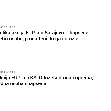
.06.26. 12:36
elika akcija FUP-a u Sarajevu: Uhapšene
etiri osobe, pronađeni droga i oružje
.06.26. 16:20
kcija FUP-a u KS: Oduzeta droga i oprema,
edna osoba uhapšena