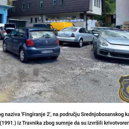
og naziva 'Fingiranje 2', na području Srednjobosanskog k
. (1991.) iz Travnika zbog sumnje da su izvršili krivotvore