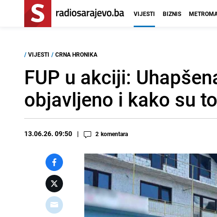
VIJESTI
BIZNIS
METROMA
/
VIJESTI
/
CRNA HRONIKA
FUP u akciji: Uhapšena 
objavljeno i kako su to 
13.06.26. 09:50
2
komentara