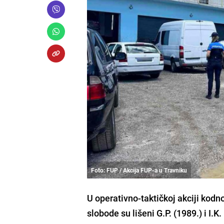
Foto: FUP / Akcija FUP-a u Travniku
U operativno-taktičkoj akciji kodn
slobode su lišeni G.P. (1989.) i I.K