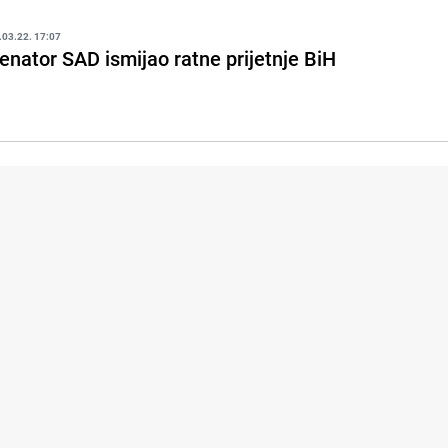
.03.22. 17:07
enator SAD ismijao ratne prijetnje BiH