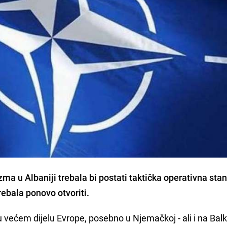
a u Albaniji trebala bi postati taktička operativna sta
trebala ponovo otvoriti.
u većem dijelu Evrope, posebno u Njemačkoj - ali i na Bal