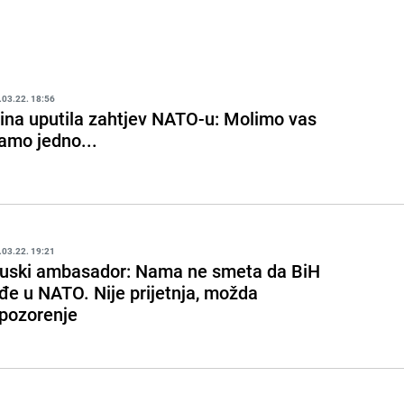
.03.22. 18:56
ina uputila zahtjev NATO-u: Molimo vas
amo jedno...
.03.22. 19:21
uski ambasador: Nama ne smeta da BiH
đe u NATO. Nije prijetnja, možda
pozorenje