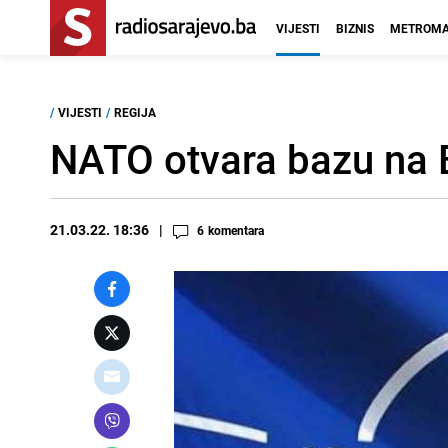
VIJESTI
BIZNIS
METROMA
/
VIJESTI
/
REGIJA
NATO otvara bazu na 
21.03.22. 18:36
6
komentara