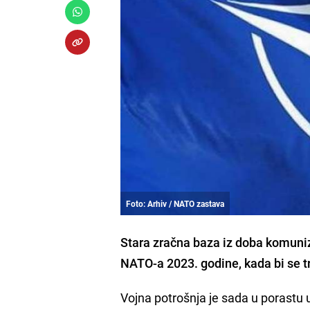
Foto: Arhiv / NATO zastava
Stara
zračna baza iz doba komunizm
NATO-a 2023. godine
, kada bi se 
Vojna potrošnja je sada u porastu 