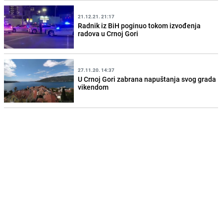
21.12.21. 21:17
Radnik iz BiH poginuo tokom izvođenja
radova u Crnoj Gori
27.11.20. 14:37
U Crnoj Gori zabrana napuštanja svog grada
vikendom