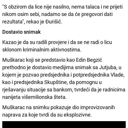
"S obzirom da lice nije nasilno, nema talaca i ne prijeti
nikom osim sebi, nadamo se da će pregovori dati
rezultata", rekao je Đurišić.
Dostavio snimak
Kazao je da su radili provjere i da se ne radi o licu
sklonom kriminalnim aktivnostima.
Muškarac koji se predstavio kao Edin Begzić
prethodno je dostavio medijima snimak sa Jutjuba, u
kojem je pozvao predsjednika i potpredsjednika Vlade,
kao i predsjednika Skupštine, da pomognu u
rješavanju situacije sa bankom, tvrdeći da je radnicima
nanijeta višemilionska šteta.
Muškarac na snimku pokazuje dio improvizovanih
naprava za koje tvrdi da su eksplozivne.