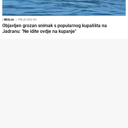
/
REGIJA
I
PRIJE OKO 5H
Objavljen grozan snimak s popularnog kupališta na
Jadranu: "Ne idite ovdje na kupanje"