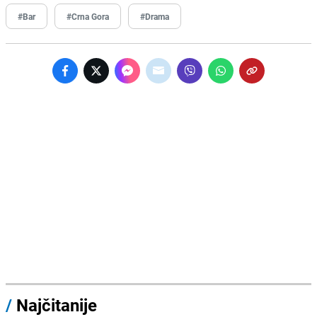
#Bar
#Crna Gora
#Drama
/
Najčitanije