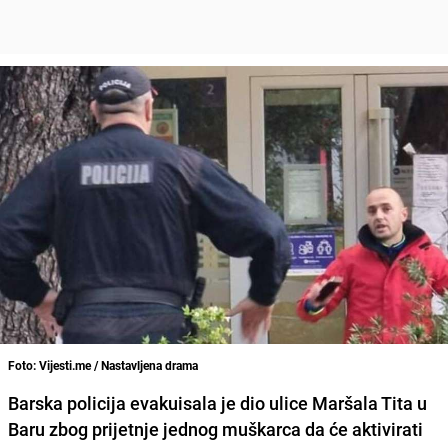
Foto: Vijesti.me / Nastavljena drama
Barska policija evakuisala je dio ulice Maršala Tita u
Baru zbog prijetnje jednog muškarca da će aktivirati