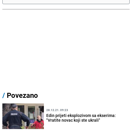
/
Povezano
28.12.21. 09:23
Edin prijeti eksplozivom sa ekserima:
"Vratite novac koji ste ukrali"