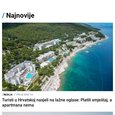
/
Najnovije
/
REGIJA
I
PRIJE OKO 1H
Turisti u Hrvatskoj nasjeli na lažne oglase: Platili smještaj, a
apartmana nema