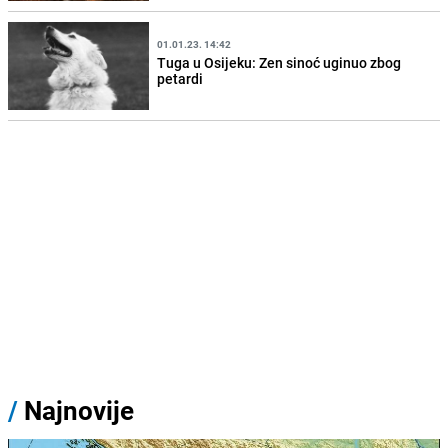
01.01.23. 14:42
Tuga u Osijeku: Zen sinoć uginuo zbog
petardi
/
Najnovije