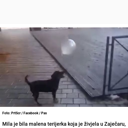
Foto: PrtScr / Facebook / Pas
Mila je bila malena terijerka koja je živjela u Zaječaru,