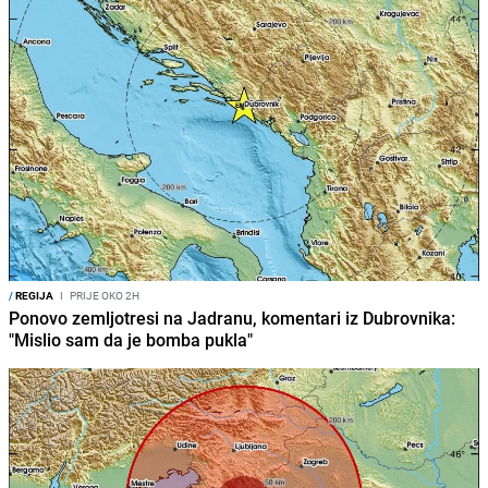
/
REGIJA
I
PRIJE OKO 2H
Ponovo zemljotresi na Jadranu, komentari iz Dubrovnika:
"Mislio sam da je bomba pukla"