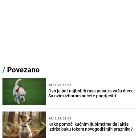
/
Povezano
18.12.23. 18:07
Ovo je pet najboljih rasa pasa za vašu djecu:
Sa ovim izborom nećete pogriješiti
14.12.23. 09:03
Kako pomoći kućnim ljubimcima da lakše
izdrže buku tokom novogodišnjih praznika?