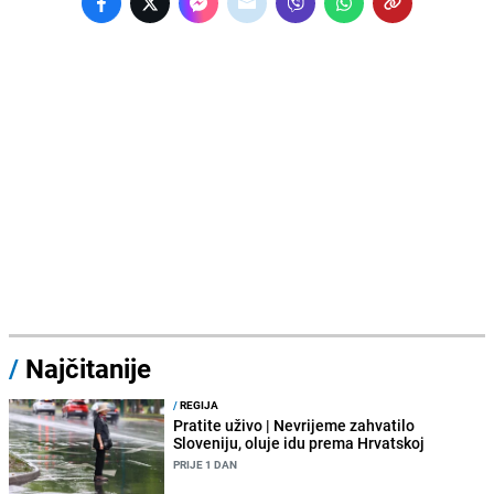
/
Najčitanije
/
REGIJA
Pratite uživo | Nevrijeme zahvatilo
Sloveniju, oluje idu prema Hrvatskoj
PRIJE 1 DAN