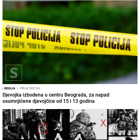
/
REGIJA
I
PRIJE OKO 3H
Djevojka izbodena u centru Beograda, za napad
osumnjičene djevojčice od 15 i 13 godina