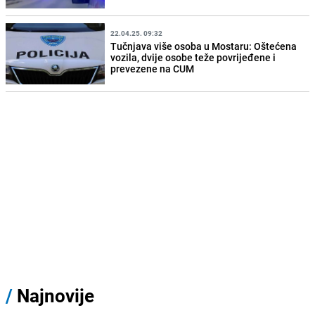
22.04.25. 09:32
Tučnjava više osoba u Mostaru: Oštećena
vozila, dvije osobe teže povrijeđene i
prevezene na CUM
/
Najnovije