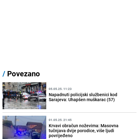
/
Povezano
05.05.25. 11:23
Napadnuti policijski službenici kod
Sarajeva: Uhapšen muškarac (57)
01.05.25. 21:45
Krvavi obračun noževima: Masovna
tučnjava dvije porodice, više ljudi
povrijeđeno