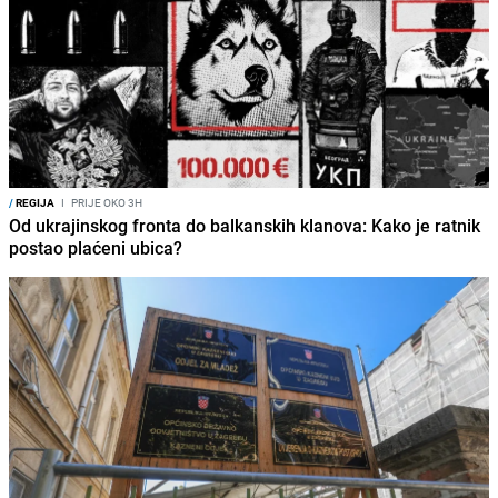
/
REGIJA
I
PRIJE OKO 3H
Od ukrajinskog fronta do balkanskih klanova: Kako je ratnik
postao plaćeni ubica?