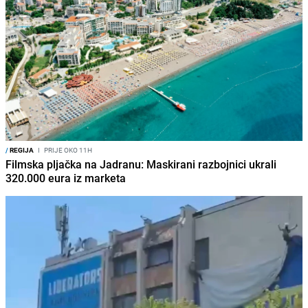
/
REGIJA
I
PRIJE OKO 11H
Filmska pljačka na Jadranu: Maskirani razbojnici ukrali
320.000 eura iz marketa