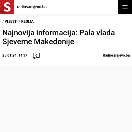
Otvor
/
VIJESTI
/
REGIJA
Najnovija informacija: Pala vlada
Sjeverne Makedonije
25.01.24. 14:37
Radiosarajevo.ba
0