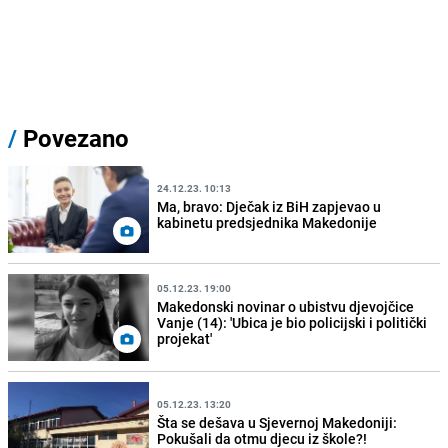
/
Povezano
24.12.23. 10:13
Ma, bravo: Dječak iz BiH zapjevao u
kabinetu predsjednika Makedonije
05.12.23. 19:00
Makedonski novinar o ubistvu djevojčice
Vanje (14): 'Ubica je bio policijski i politički
projekat'
05.12.23. 13:20
Šta se dešava u Sjevernoj Makedoniji:
Pokušali da otmu djecu iz škole?!