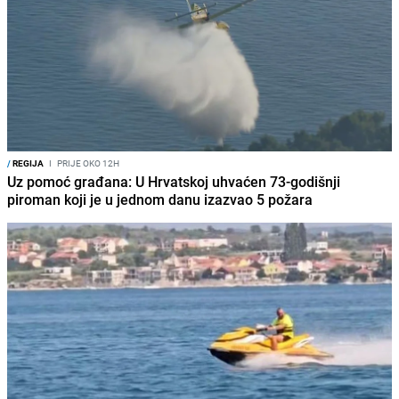
/
REGIJA
I
PRIJE OKO 12H
Uz pomoć građana: U Hrvatskoj uhvaćen 73-godišnji
piroman koji je u jednom danu izazvao 5 požara