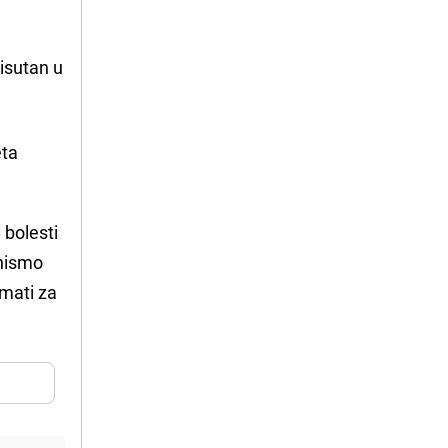
risutan u
eta
e bolesti
 nismo
emati za