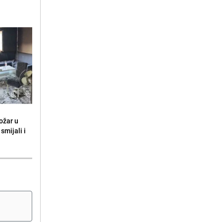
ožar u
smijali i