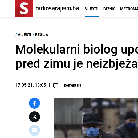
VIJESTI
BIZNIS
METROMA
/
VIJESTI
/
REGIJA
Molekularni biolog upo
pred zimu je neizbjež
17.05.21. 13:05
1
komentara