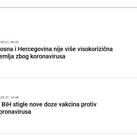
.05.21. 08:42
osna i Hercegovina nije više visokorizična
emlja zbog koronavirusa
.05.21. 16:48
 BiH stigle nove doze vakcina protiv
oronavirusa