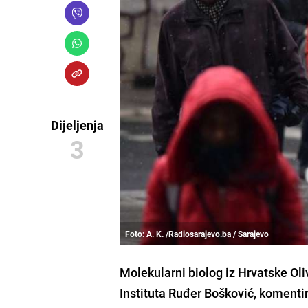
Dijeljenja
3
Foto: A. K. /Radiosarajevo.ba / Sarajevo
Molekularni biolog iz Hrvatske
Oli
Instituta Ruđer Bošković, komentir