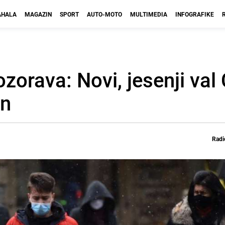
HALA
MAGAZIN
SPORT
AUTO-MOTO
MULTIMEDIA
INFOGRAFIKE
zorava: Novi, jesenji val
an
Radi