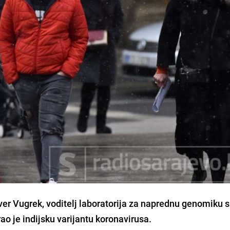
ver Vugrek
, voditelj laboratorija za naprednu genomiku s
ao je indijsku varijantu koronavirusa.