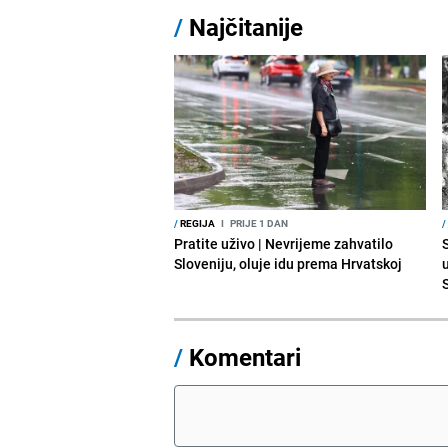
/
Najčitanije
/
REGIJA
I
PRIJE 1 DAN
/
Pratite uživo | Nevrijeme zahvatilo
Sloveniju, oluje idu prema Hrvatskoj
/
Komentari