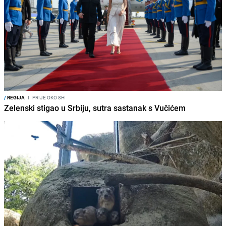
/
REGIJA
I
PRIJE OKO 8H
Zelenski stigao u Srbiju, sutra sastanak s Vučićem