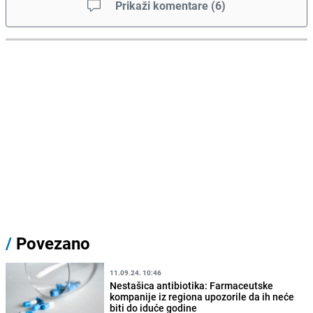
Prikaži komentare
(
6
)
/
Povezano
11.09.24. 10:46
Nestašica antibiotika: Farmaceutske
kompanije iz regiona upozorile da ih neće
biti do iduće godine