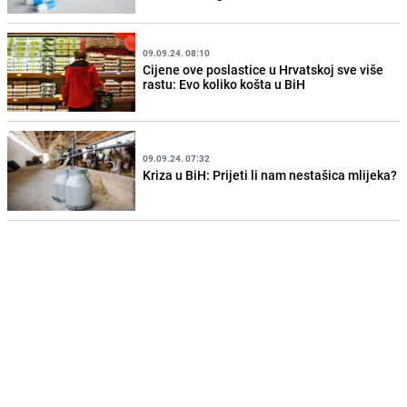
09.09.24. 08:10
Cijene ove poslastice u Hrvatskoj sve više
rastu: Evo koliko košta u BiH
09.09.24. 07:32
Kriza u BiH: Prijeti li nam nestašica mlijeka?