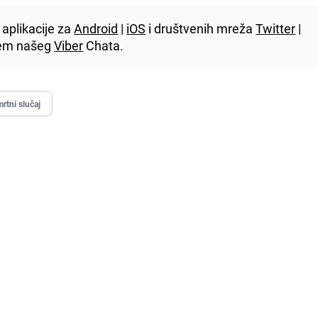
aplikacije za
Android
|
iOS
i društvenih mreža
Twitter
|
utem našeg
Viber
Chata.
rtni slučaj