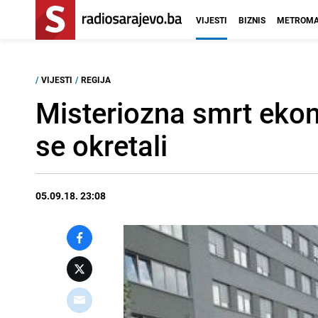
VIJESTI
BIZNIS
METROMA
/
VIJESTI
/
REGIJA
Misteriozna smrt ekon
se okretali
05.09.18. 23:08