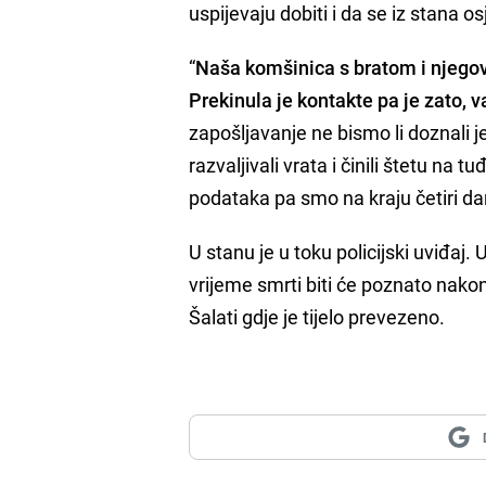
uspijevaju dobiti i da se iz stana o
“
Naša komšinica s bratom i njego
Prekinula je kontakte pa je zato, val
zapošljavanje ne bismo li doznali j
razvaljivali vrata i činili štetu na 
podataka pa smo na kraju četiri dan
U stanu je u toku policijski uviđaj
vrijeme smrti biti će poznato nako
Šalati gdje je tijelo prevezeno.