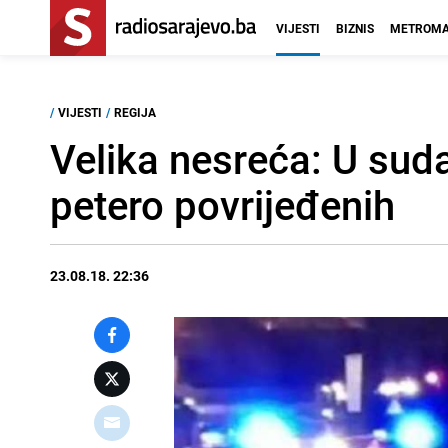
VIJESTI
BIZNIS
METROMA
/
VIJESTI
/
REGIJA
Velika nesreća: U suda
petero povrijeđenih
23.08.18. 22:36