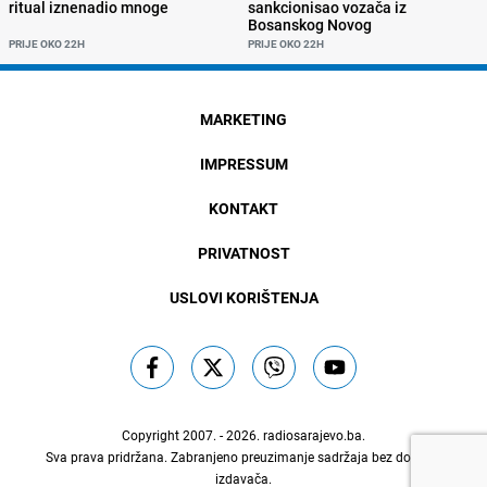
ritual iznenadio mnoge
sankcionisao vozača iz
Bosanskog Novog
PRIJE OKO 22H
PRIJE OKO 22H
MARKETING
IMPRESSUM
KONTAKT
PRIVATNOST
USLOVI KORIŠTENJA
Copyright 2007. - 2026.
radiosarajevo.ba
.
Sva prava pridržana. Zabranjeno preuzimanje sadržaja bez dozvole
izdavača.