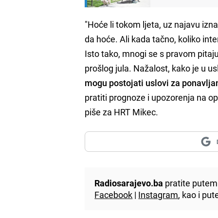
"Hoće li tokom ljeta, uz najavu izna
da hoće. Ali kada tačno, koliko int
Isto tako, mnogi se s pravom pitaju
prošlog jula. Nažalost, kako je u u
mogu postojati uslovi za ponavlja
pratiti prognoze i upozorenja na 
piše za HRT Mikec.
Radiosarajevo.ba
pratite putem 
Facebook
|
Instagram
, kao i p