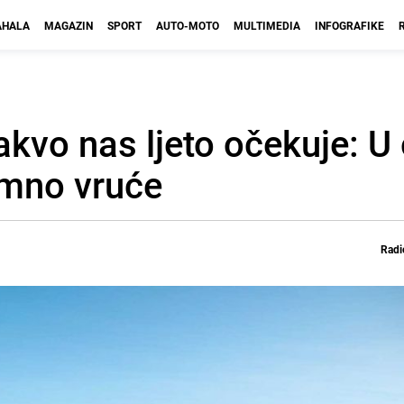
HALA
MAGAZIN
SPORT
AUTO-MOTO
MULTIMEDIA
INFOGRAFIKE
kvo nas ljeto očekuje: 
emno vruće
Radi