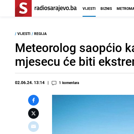
VIJESTI
BIZNIS
METROMA
/
VIJESTI
/
REGIJA
Meteorolog saopćio ka
mjesecu će biti ekstr
02.06.24. 13:14
1
komentara