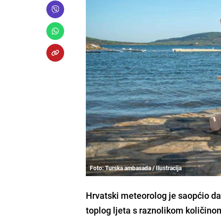
Foto: Turska ambasada / Ilustracija
Hrvatski meteorolog je saopćio da
toplog ljeta s raznolikom količin