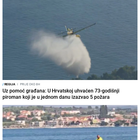
/
REGIJA
I
PRIJE OKO 8H
Uz pomoć građana: U Hrvatskoj uhvaćen 73-godišnji
piroman koji je u jednom danu izazvao 5 požara