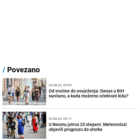
/
Povezano
24.08.24. 09:09
Od vrućine do osvježenja: Danas u BiH
sunčano, a kada možemo očekivati kišu?
23.08.24. 09:11
U Neumu jutros 25 stepeni: Meteorolozi
objavili prognozu do utorka