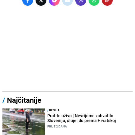
/
Najčitanije
/
REGIJA
Pratite uživo | Nevrijeme zahvatilo
Sloveniju, oluje idu prema Hrvatskoj
PRIJE 2 DANA