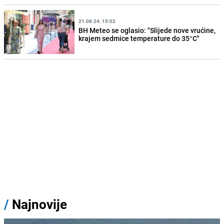
21.08.24. 15:02
BH Meteo se oglasio: "Slijede nove vrućine,
krajem sedmice temperature do 35°C"
/
Najnovije