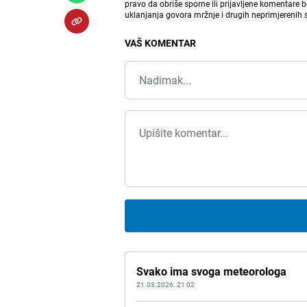
pravo da obriše sporne ili prijavljene komentare 
uklanjanja govora mržnje i drugih neprimjerenih
VAŠ KOMENTAR
Svako ima svoga meteorologa
21.03.2026. 21:02