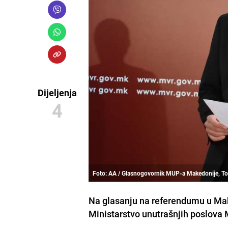
Dijeljenja
4
Foto: AA / Glasnogovornik MUP-a Makedonije, To
Na glasanju na referendumu u Make
Ministarstvo unutrašnjih poslova