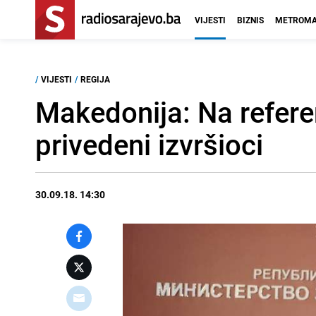
VIJESTI
BIZNIS
METROMA
/
VIJESTI
/
REGIJA
Makedonija: Na refere
privedeni izvršioci
30.09.18. 14:30