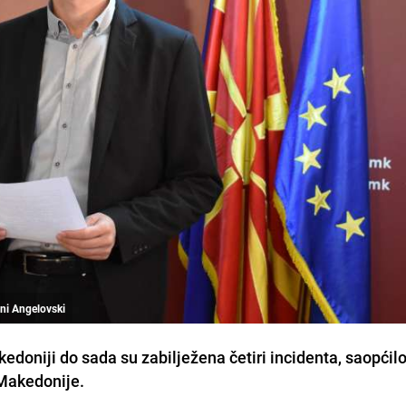
ni Angelovski
doniji do sada su zabilježena četiri incidenta, saopćilo
 Makedonije.