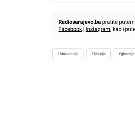
Radiosarajevo.ba
pratite putem 
Facebook
|
Instagram
, kao i p
#Makedonija
#Skoplje
#glasanje