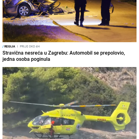
/
REGIJA
I
PRIJE OKO 4H
Stravična nesreća u Zagrebu: Automobil se prepolovio,
jedna osoba poginula