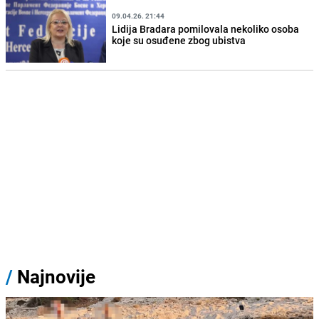
09.04.26. 21:44
Lidija Bradara pomilovala nekoliko osoba
koje su osuđene zbog ubistva
/
Najnovije