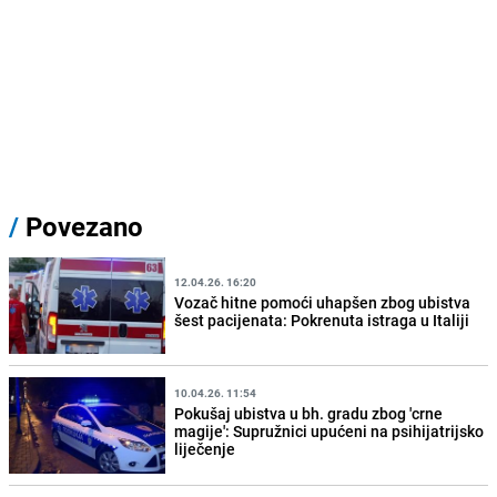
/
Povezano
12.04.26. 16:20
Vozač hitne pomoći uhapšen zbog ubistva
šest pacijenata: Pokrenuta istraga u Italiji
10.04.26. 11:54
Pokušaj ubistva u bh. gradu zbog 'crne
magije': Supružnici upućeni na psihijatrijsko
liječenje