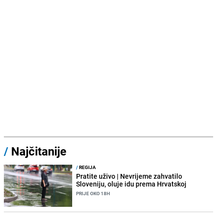
/
Najčitanije
/
REGIJA
Pratite uživo | Nevrijeme zahvatilo
Sloveniju, oluje idu prema Hrvatskoj
PRIJE OKO 18H