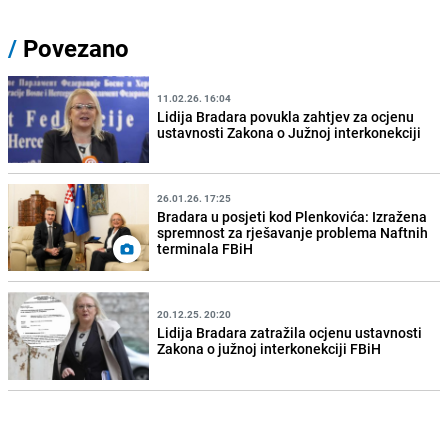
/
Povezano
11.02.26. 16:04
Lidija Bradara povukla zahtjev za ocjenu
ustavnosti Zakona o Južnoj interkonekciji
26.01.26. 17:25
Bradara u posjeti kod Plenkovića: Izražena
spremnost za rješavanje problema Naftnih
terminala FBiH
20.12.25. 20:20
Lidija Bradara zatražila ocjenu ustavnosti
Zakona o južnoj interkonekciji FBiH