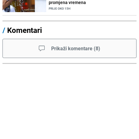
promjena vremena
PRIJE OKO 15H
/
Komentari
Prikaži komentare
(
8
)