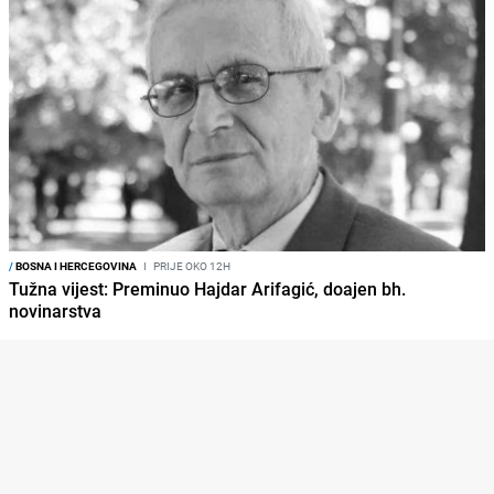
/
BOSNA I HERCEGOVINA
I
PRIJE OKO 12H
Tužna vijest: Preminuo Hajdar Arifagić, doajen bh.
novinarstva