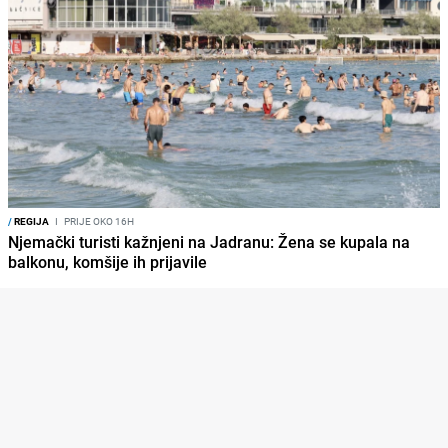
/
REGIJA
I
PRIJE OKO 16H
Njemački turisti kažnjeni na Jadranu: Žena se kupala na
balkonu, komšije ih prijavile