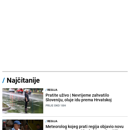
/
Najčitanije
/
REGIJA
Pratite uživo | Nevrijeme zahvatilo
Sloveniju, oluje idu prema Hrvatskoj
PRIJE OKO 18H
/
REGIJA
Meteorolog kojeg prati regija objavio novu