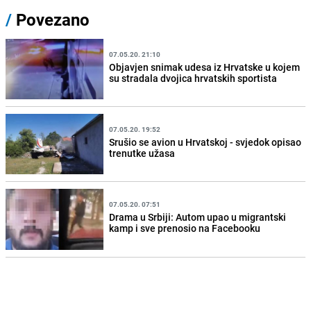
/
Povezano
07.05.20. 21:10
Objavjen snimak udesa iz Hrvatske u kojem
su stradala dvojica hrvatskih sportista
07.05.20. 19:52
Srušio se avion u Hrvatskoj - svjedok opisao
trenutke užasa
07.05.20. 07:51
Drama u Srbiji: Autom upao u migrantski
kamp i sve prenosio na Facebooku