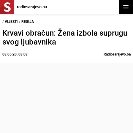
Otvor
/
VIJESTI
/
REGIJA
Krvavi obračun: Žena izbola suprugu
svog ljubavnika
08.05.20. 08:08
Radiosarajevo.ba