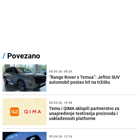
/
Povezano
05.05.26. 08:26
“Range Rover s Temua”: Jeftini SUV
automobil postao hit na tržištu
30.04.26. 10:48
Temu i QIMA sklopili partnerstvo za
unapređenje testiranja proizvoda i
usklađenosti platforme
09.04.26. 12:16