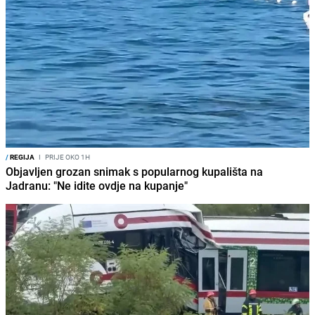
/
REGIJA
I
PRIJE OKO 1H
Objavljen grozan snimak s popularnog kupališta na
Jadranu: "Ne idite ovdje na kupanje"