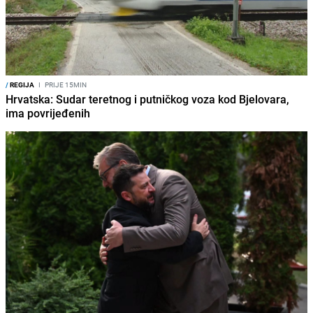
/
REGIJA
I
PRIJE 15MIN
Hrvatska: Sudar teretnog i putničkog voza kod Bjelovara,
ima povrijeđenih