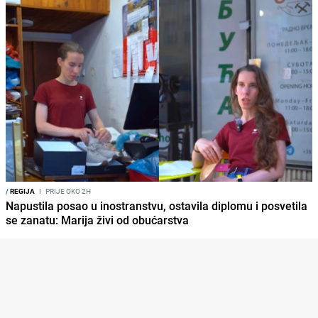
/
REGIJA
I
PRIJE OKO 2H
Napustila posao u inostranstvu, ostavila diplomu i posvetila
se zanatu: Marija živi od obućarstva