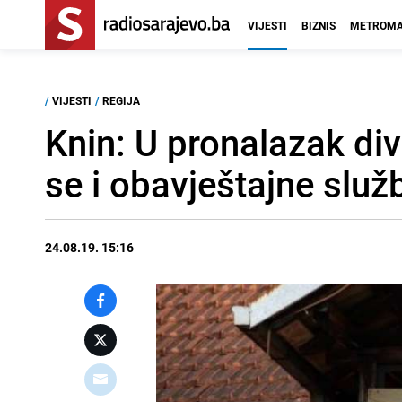
VIJESTI
BIZNIS
METROMA
/
VIJESTI
/
REGIJA
Knin: U pronalazak divl
se i obavještajne služ
24.08.19. 15:16