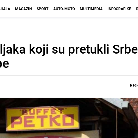
HALA
MAGAZIN
SPORT
AUTO-MOTO
MULTIMEDIA
INFOGRAFIKE
jaka koji su pretukli Srbe
be
Radi