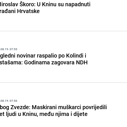
iroslav Škoro: U Kninu su napadnuti
rađani Hrvatske
.08.19. 07:55
gledni novinar raspalio po Kolindi i
stašama: Godinama zagovara NDH
.08.19. 07:56
bog Zvezde: Maskirani muškarci povrijedili
et ljudi u Kninu, među njima i dijete