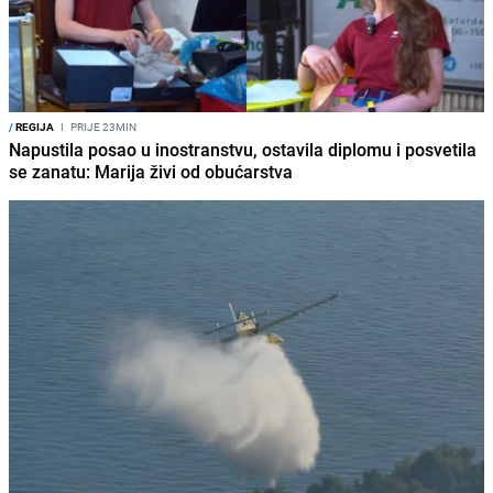
/
REGIJA
I
PRIJE 23MIN
Napustila posao u inostranstvu, ostavila diplomu i posvetila
se zanatu: Marija živi od obućarstva