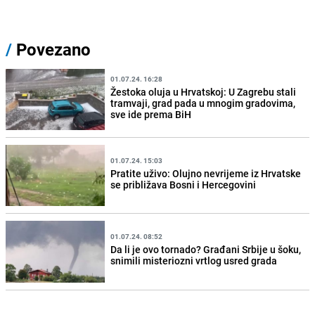
/
Povezano
01.07.24. 16:28
Žestoka oluja u Hrvatskoj: U Zagrebu stali
tramvaji, grad pada u mnogim gradovima,
sve ide prema BiH
01.07.24. 15:03
Pratite uživo: Olujno nevrijeme iz Hrvatske
se približava Bosni i Hercegovini
01.07.24. 08:52
Da li je ovo tornado? Građani Srbije u šoku,
snimili misteriozni vrtlog usred grada