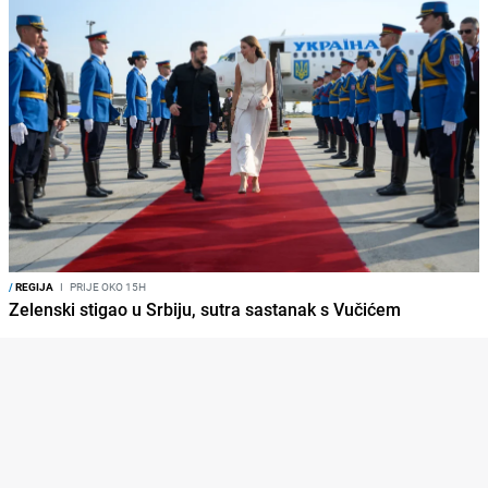
/
REGIJA
I
PRIJE OKO 15H
Zelenski stigao u Srbiju, sutra sastanak s Vučićem