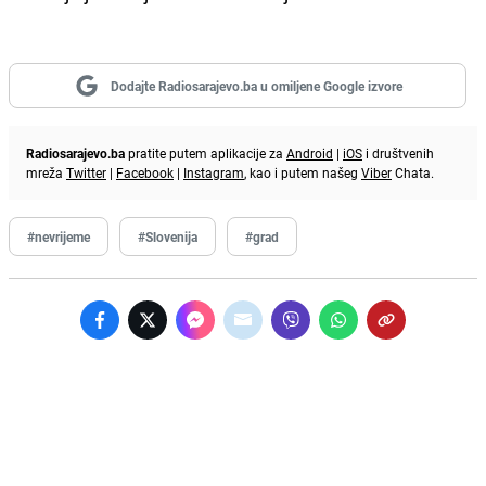
Dodajte Radiosarajevo.ba u omiljene Google izvore
Radiosarajevo.ba
pratite putem aplikacije za
Android
|
iOS
i društvenih
mreža
Twitter
|
Facebook
|
Instagram
, kao i putem našeg
Viber
Chata.
#nevrijeme
#Slovenija
#grad