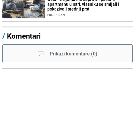
apartmanu u Istri, vlasniku se smijali i
pokazivali srednji prst
PRIJE 1 DAN
/
Komentari
Prikaži komentare
(
0
)