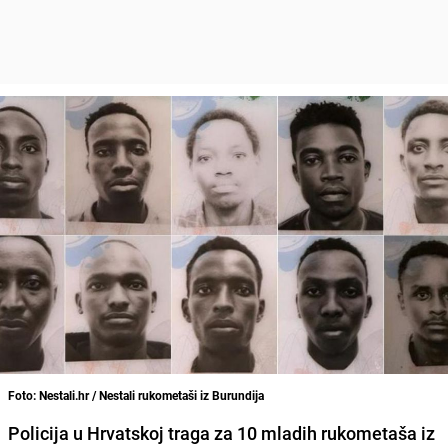
Foto: Nestali.hr / Nestali rukometaši iz Burundija
Policija u Hrvatskoj traga za 10 mladih rukometaša iz