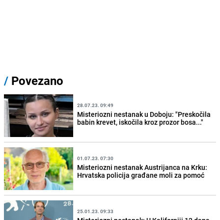
/
Povezano
28.07.23. 09:49
Misteriozni nestanak u Doboju: "Preskočila
babin krevet, iskočila kroz prozor bosa..."
01.07.23. 07:30
Misteriozni nestanak Austrijanca na Krku:
Hrvatska policija građane moli za pomoć
25.01.23. 09:33