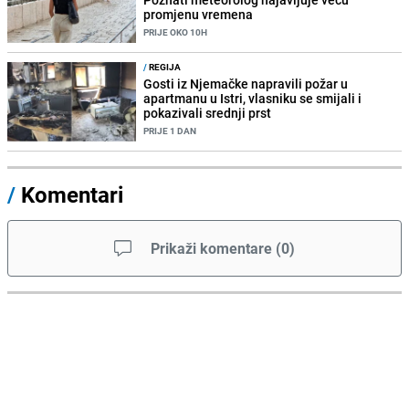
promjenu vremena
PRIJE OKO 10H
/
REGIJA
Gosti iz Njemačke napravili požar u
apartmanu u Istri, vlasniku se smijali i
pokazivali srednji prst
PRIJE 1 DAN
/
Komentari
Prikaži komentare
(
0
)