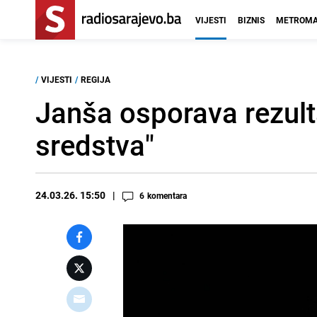
VIJESTI
BIZNIS
METROMA
/
VIJESTI
/
REGIJA
Janša osporava rezult
sredstva"
24.03.26. 15:50
6
komentara