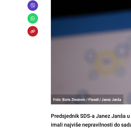
Foto: Boris Zivulovic / Pixsell / Janez Janša
Predsjednik SDS-a Janez Janša u ut
imali najviše nepravilnosti do sad