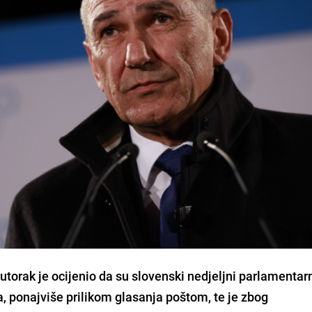
orak je ocijenio da su slovenski nedjeljni parlamentarn
a, ponajviše prilikom glasanja poštom, te je zbog