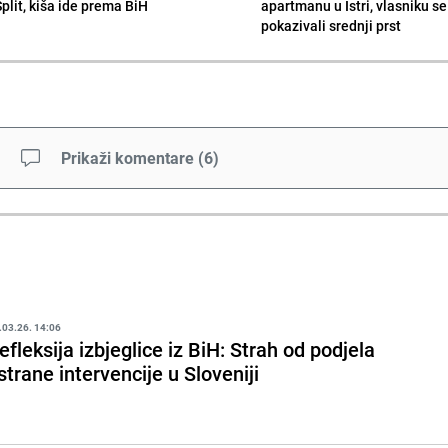
Split, kiša ide prema BiH
apartmanu u Istri, vlasniku se 
pokazivali srednji prst
Prikaži komentare
(
6
)
.03.26. 14:06
efleksija izbjeglice iz BiH: Strah od podjela
 strane intervencije u Sloveniji