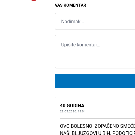
VAŠ KOMENTAR
40 GODINA
22.05.2026. 19:04
OVO BOLESNO IZOPAČENO SMEĆE JA
NAŠI BLJUZGOVI U BIH. PODOFIC