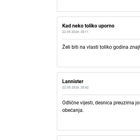
Kad neko toliko uporno
22.05.2026. 20:11
Želi biti na vlasti toliko godina zna
Lannister
22.05.2026. 20:42
Odlične vijesti, desnica preuzima jo
obećanja.