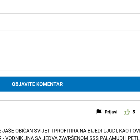
OBJAVITE KOMENTAR
Prijavi
5
ŠE OBIČAN SVIJET I PROFITIRA NA BIJEDI LJUDI, KAO I OV
IR - VODNIK JNA SA JEDVA ZAVRŠENOM SSS PALAMUDI I PETL