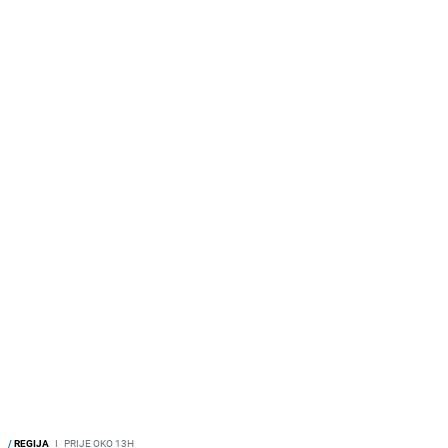
/
REGIJA
I
PRIJE OKO 13H