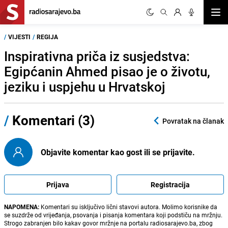
Otvor
/
VIJESTI
/
REGIJA
Inspirativna priča iz susjedstva:
Egipćanin Ahmed pisao je o životu,
jeziku i uspjehu u Hrvatskoj
/
Komentari (3)
Povratak na članak
Objavite komentar kao gost ili se prijavite.
Prijava
Registracija
NAPOMENA:
Komentari su isključivo lični stavovi autora. Molimo korisnike da
se suzdrže od vrijeđanja, psovanja i pisanja komentara koji podstiču na mržnju.
Strogo zabranjen bilo kakav govor mržnje na portalu radiosarajevo.ba, zbog