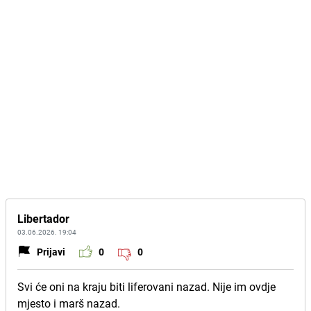
Libertador
03.06.2026. 19:04
Prijavi
0
0
Svi će oni na kraju biti liferovani nazad. Nije im ovdje
mjesto i marš nazad.