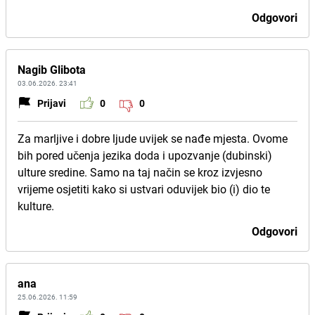
Odgovori
Nagib Glibota
03.06.2026. 23:41
Prijavi
0
0
Za marljive i dobre ljude uvijek se nađe mjesta. Ovome
bih pored učenja jezika doda i upozvanje (dubinski)
ulture sredine. Samo na taj način se kroz izvjesno
vrijeme osjetiti kako si ustvari oduvijek bio (i) dio te
kulture.
Odgovori
ana
25.06.2026. 11:59