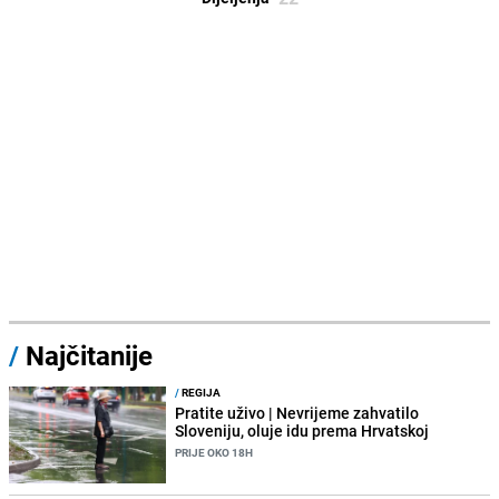
/
Najčitanije
/
REGIJA
Pratite uživo | Nevrijeme zahvatilo
Sloveniju, oluje idu prema Hrvatskoj
PRIJE OKO 18H