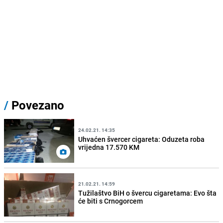
/
Povezano
24.02.21. 14:35
Uhvaćen švercer cigareta: Oduzeta roba
vrijedna 17.570 KM
21.02.21. 14:59
Tužilaštvo BiH o švercu cigaretama: Evo šta
će biti s Crnogorcem