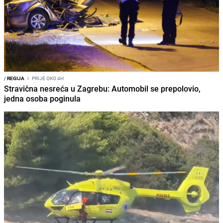
/
REGIJA
I
PRIJE OKO 4H
Stravična nesreća u Zagrebu: Automobil se prepolovio,
jedna osoba poginula