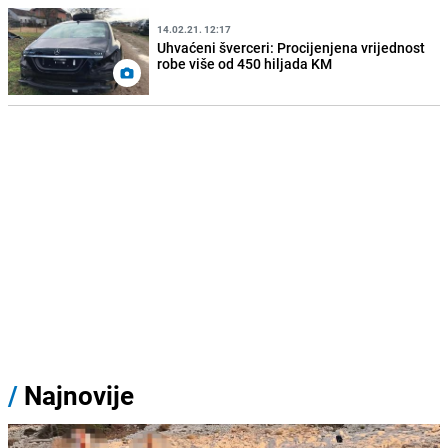
14.02.21. 12:17
Uhvaćeni šverceri: Procijenjena vrijednost
robe više od 450 hiljada KM
/
Najnovije