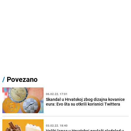
/
Povezano
06.02.22. 17:01
Skandal u Hrvatskoj zbog dizajna kovanice
eura: Evo šta su otkrili korisnici Twittera
03.02.22. 18:40
Veliki lanac u Hrvatskoj povlači sladoled u