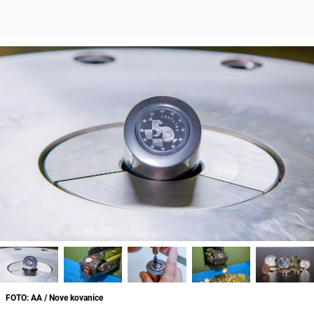
FOTO: AA / Nove kovanice