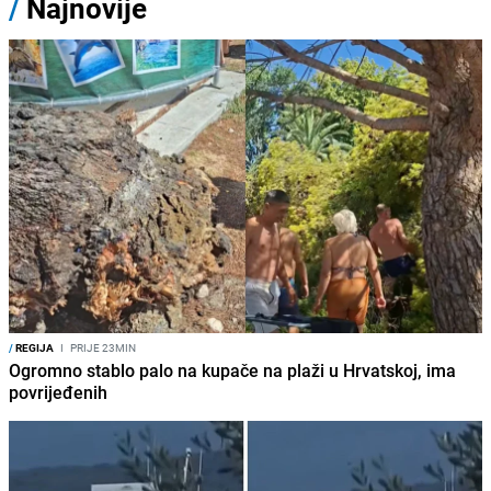
/
Najnovije
/
REGIJA
I
PRIJE 23MIN
Ogromno stablo palo na kupače na plaži u Hrvatskoj, ima
povrijeđenih