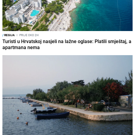
/
REGIJA
I
PRIJE OKO 2H
Turisti u Hrvatskoj nasjeli na lažne oglase: Platili smještaj, a
apartmana nema