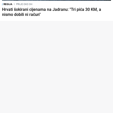
/
REGIJA
I
PRIJE OKO 3H
Hrvati šokirani cijenama na Jadranu: "Tri pića 30 KM, a
nismo dobili ni račun"