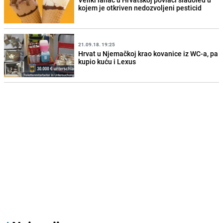
kojem je otkriven nedozvoljeni pesticid
21.09.18. 19:25
Hrvat u Njemačkoj krao kovanice iz WC-a, pa
kupio kuću i Lexus