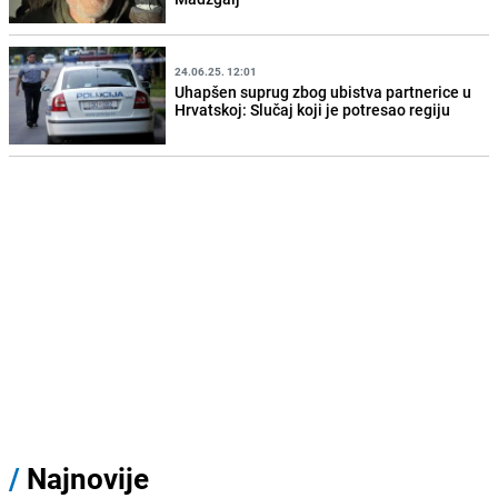
24.06.25. 12:01
Uhapšen suprug zbog ubistva partnerice u
Hrvatskoj: Slučaj koji je potresao regiju
/
Najnovije