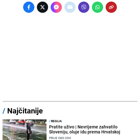
/
Najčitanije
/
REGIJA
Pratite uživo | Nevrijeme zahvatilo
Sloveniju, oluje idu prema Hrvatskoj
PRIJE OKO 20H