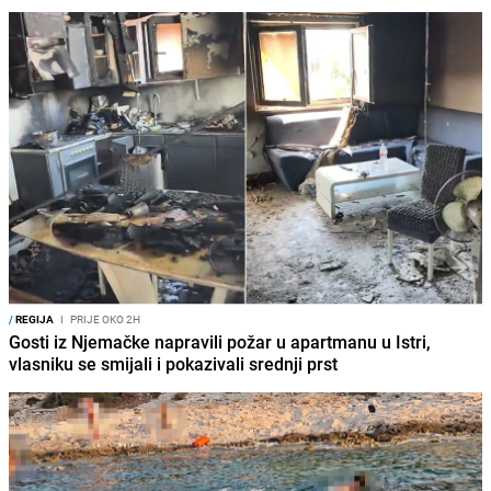
/
REGIJA
I
PRIJE OKO 2H
Gosti iz Njemačke napravili požar u apartmanu u Istri,
vlasniku se smijali i pokazivali srednji prst