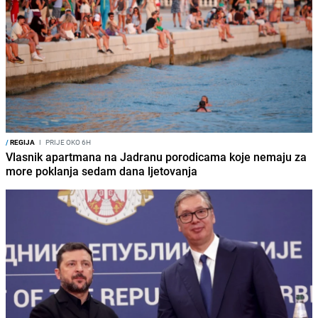
/
REGIJA
I
PRIJE OKO 6H
Vlasnik apartmana na Jadranu porodicama koje nemaju za
more poklanja sedam dana ljetovanja