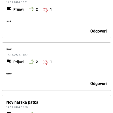
14.11.2024. 15:51
Prijavi
2
1
***
Odgovori
***
14.11.2024. 16:47
Prijavi
2
1
***
Odgovori
Novinarska patka
14.11.2024. 16:55