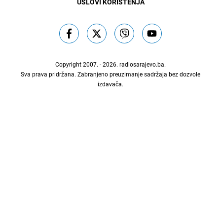
USLOVI KORIŠTENJA
Copyright 2007. - 2026.
radiosarajevo.ba
.
Sva prava pridržana. Zabranjeno preuzimanje sadržaja bez dozvole
izdavača.