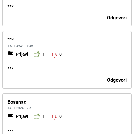
***
Odgovori
***
15.11.2024. 10:26
Prijavi
1
0
***
Odgovori
Bosanac
15.11.2024. 13:51
Prijavi
1
0
***