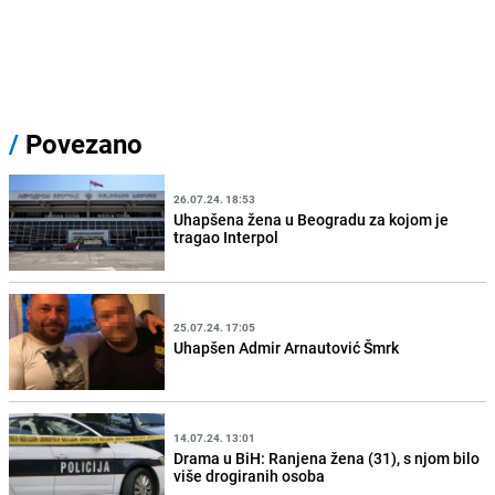
/
Povezano
26.07.24. 18:53
Uhapšena žena u Beogradu za kojom je
tragao Interpol
25.07.24. 17:05
Uhapšen Admir Arnautović Šmrk
14.07.24. 13:01
Drama u BiH: Ranjena žena (31), s njom bilo
više drogiranih osoba