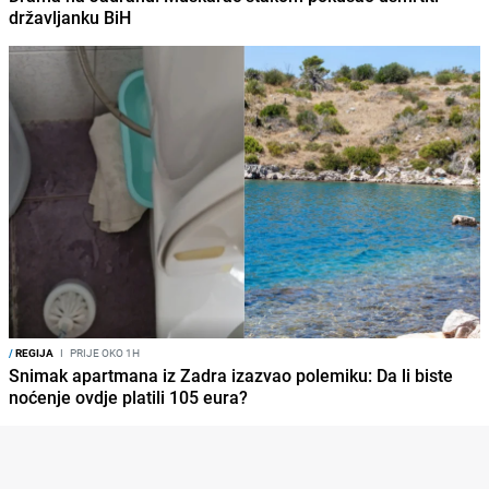
državljanku BiH
/
REGIJA
I
PRIJE OKO 1H
Snimak apartmana iz Zadra izazvao polemiku: Da li biste
noćenje ovdje platili 105 eura?