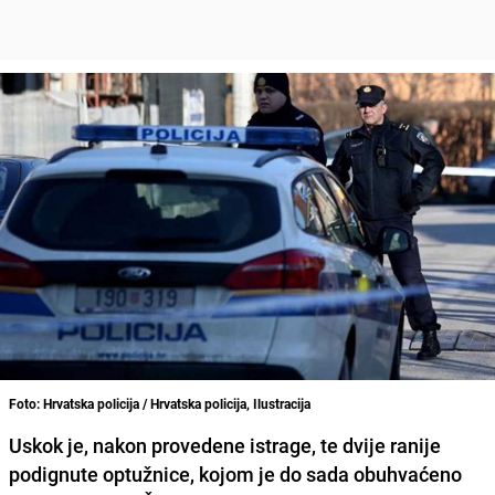
Foto: Hrvatska policija / Hrvatska policija, Ilustracija
Uskok je, nakon provedene istrage, te dvije ranije
podignute optužnice, kojom je do sada obuhvaćeno