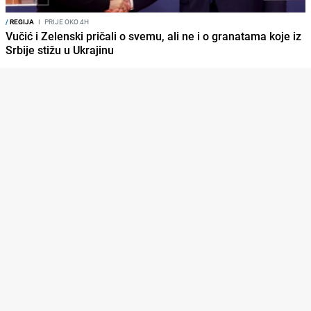
/
REGIJA
I
PRIJE OKO 4H
Vučić i Zelenski pričali o svemu, ali ne i o granatama koje iz
Srbije stižu u Ukrajinu