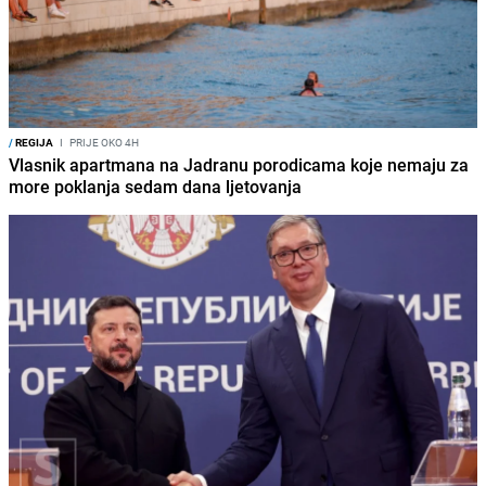
/
REGIJA
I
PRIJE OKO 4H
Vlasnik apartmana na Jadranu porodicama koje nemaju za
more poklanja sedam dana ljetovanja