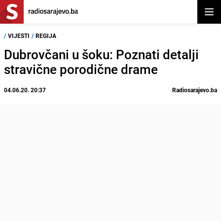
Otvor
/
VIJESTI
/
REGIJA
Dubrovčani u šoku: Poznati detalji
stravične porodične drame
04.06.20. 20:37
Radiosarajevo.ba