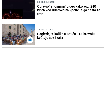
31.05.20. 09:10
Objavio "anonimni" video kako vozi 240
km/h kod Dubrovnika - policija ga našla za
tren
22.05.20. 17:27
Pogledajte koliko u kafiću u Dubrovniku
koštaju sok i kafa