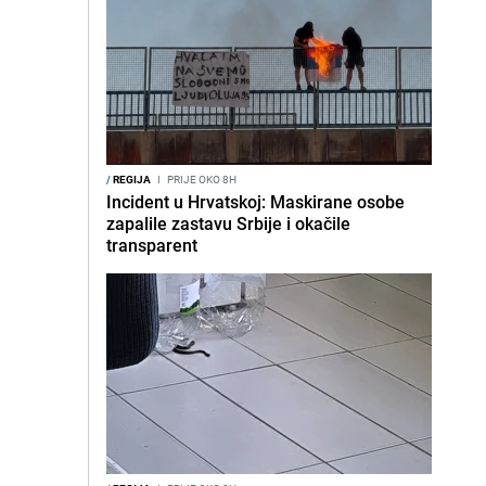
/
REGIJA
I
PRIJE OKO 8H
Incident u Hrvatskoj: Maskirane osobe
zapalile zastavu Srbije i okačile
transparent