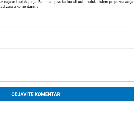
bez najave i objašnjenja. Radiosarajevo.ba koristi automatski sistem prepoznavanja 
 sadržaja u komentarima.
OBJAVITE KOMENTAR