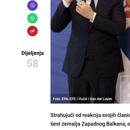
Dijeljenja
58
Foto: EPA-EFE / Vučić i Van der Leyen
Strahujući od reakcija svojih člani
šest zemalja Zapadnog Balkana
, 