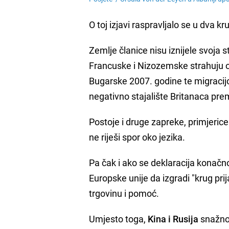
O toj izjavi raspravljalo se u dva 
Zemlje članice nisu iznijele svoja 
Francuske i Nizozemske strahuju 
Bugarske 2007. godine te migracijo
negativno stajalište Britanaca pr
Postoje i druge zapreke, primjeric
ne riješi spor oko jezika.
Pa čak i ako se deklaracija konačno
Europske unije da izgradi "krug pri
trgovinu i pomoć.
Umjesto toga,
Kina i Rusija
snažno 