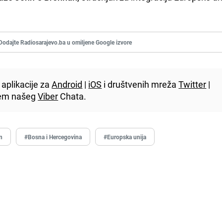
Dodajte Radiosarajevo.ba u omiljene Google izvore
aplikacije za
Android
|
iOS
i društvenih mreža
Twitter
|
utem našeg
Viber
Chata.
n
#Bosna i Hercegovina
#Europska unija