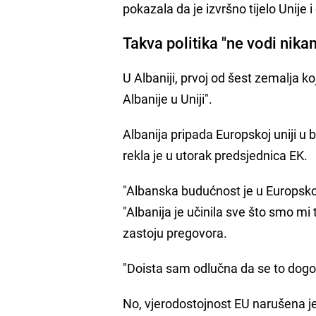
pokazala da je izvršno tijelo Unije i 
Takva politika "ne vodi nika
U Albaniji, prvoj od šest zemalja ko
Albanije u Uniji".
Albanija pripada Europskoj uniji u 
rekla je u utorak predsjednica EK.
"Albanska budućnost je u Europskoj
"Albanija je učinila sve što smo mi 
zastoju pregovora.
"Doista sam odlučna da se to dogodi
No, vjerodostojnost EU narušena je