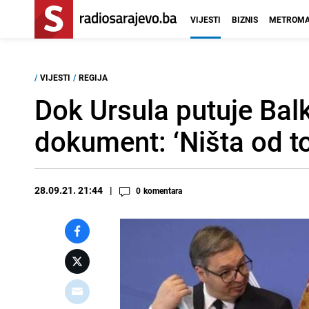
VIJESTI
BIZNIS
METROMA
/
VIJESTI
/
REGIJA
Dok Ursula putuje Balk
dokument: ‘Ništa od t
28.09.21. 21:44
0
komentara