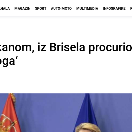
HALA
MAGAZIN
SPORT
AUTO-MOTO
MULTIMEDIA
INFOGRAFIKE
anom, iz Brisela procurio 
oga‘