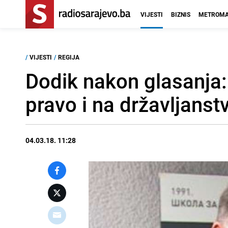
VIJESTI
BIZNIS
METROMA
/
VIJESTI
/
REGIJA
Dodik nakon glasanja:
pravo i na državljanst
04.03.18. 11:28