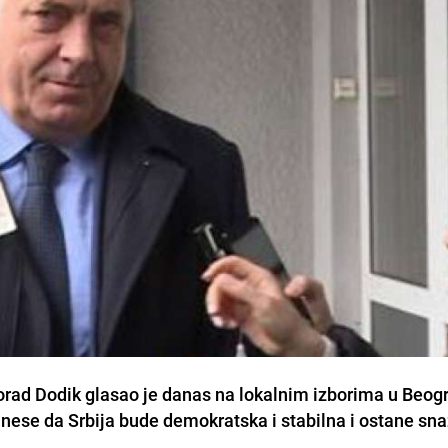
rad Dodik glasao je danas na lokalnim izborima u Beogr
inese da Srbija bude demokratska i stabilna i ostane sn