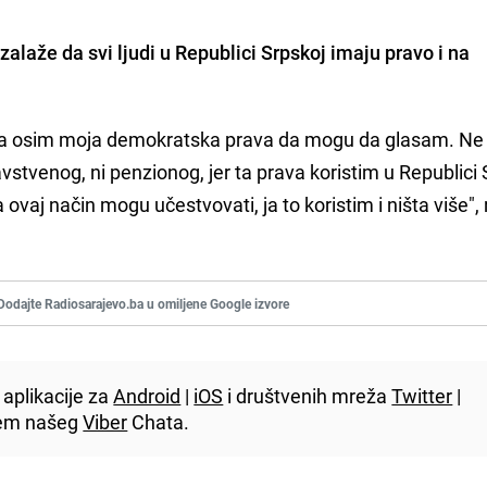
zalaže da svi ljudi u Republici Srpskoj imaju pravo i na
ava osim moja demokratska prava da mogu da glasam. Ne
avstvenog, ni penzionog, jer ta prava koristim u Republici 
ovaj način mogu učestvovati, ja to koristim i ništa više", 
Dodajte Radiosarajevo.ba u omiljene Google izvore
aplikacije za
Android
|
iOS
i društvenih mreža
Twitter
|
utem našeg
Viber
Chata.