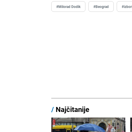
#Milorad Dodik
#Beograd
#izbor
/
Najčitanije