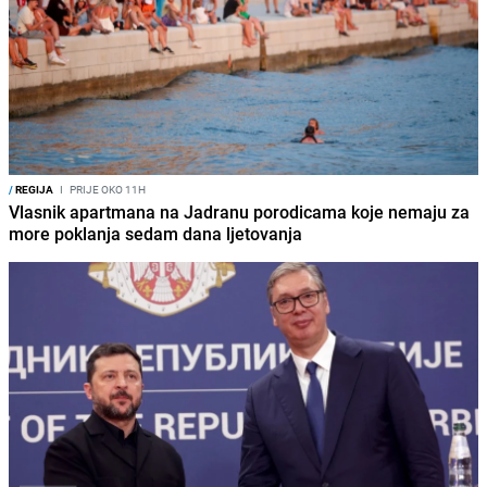
/
REGIJA
I
PRIJE OKO 11H
Vlasnik apartmana na Jadranu porodicama koje nemaju za
more poklanja sedam dana ljetovanja