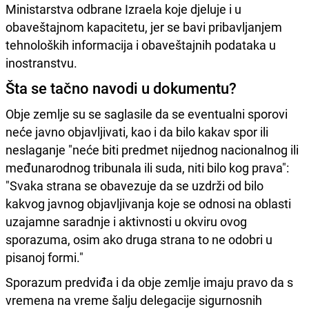
Ministarstva odbrane Izraela koje djeluje i u
obaveštajnom kapacitetu, jer se bavi pribavljanjem
tehnoloških informacija i obaveštajnih podataka u
inostranstvu.
Šta se tačno navodi u dokumentu?
Obje zemlje su se saglasile da se eventualni sporovi
neće javno objavljivati, kao i da bilo kakav spor ili
neslaganje "neće biti predmet nijednog nacionalnog ili
međunarodnog tribunala ili suda, niti bilo kog prava":
"Svaka strana se obavezuje da se uzdrži od bilo
kakvog javnog objavljivanja koje se odnosi na oblasti
uzajamne saradnje i aktivnosti u okviru ovog
sporazuma, osim ako druga strana to ne odobri u
pisanoj formi."
Sporazum predviđa i da obje zemlje imaju pravo da s
vremena na vreme šalju delegacije sigurnosnih