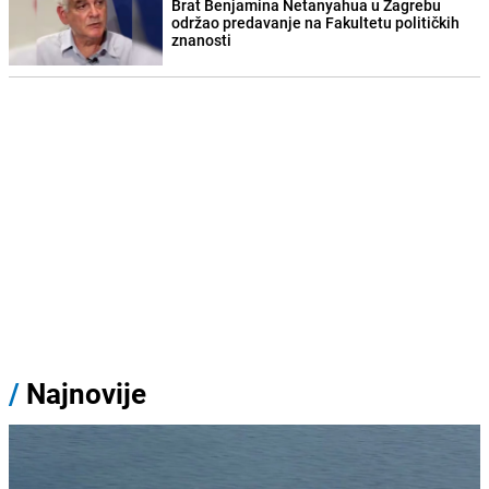
Brat Benjamina Netanyahua u Zagrebu
održao predavanje na Fakultetu političkih
znanosti
/
Najnovije