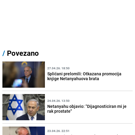
/
Povezano
27.04.26. 18:50
Splićani prelomili: Otkazana promocija
knjige Netanyahuova brata
24.04.26. 13:50
Netanyahu objavio: "Dijagnosticiran mi je
rak prostate"
23.04.26. 22:51