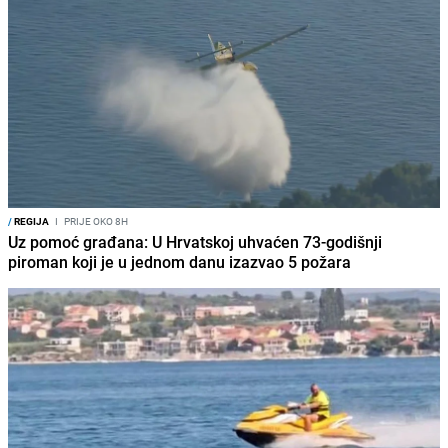
/
REGIJA
I
PRIJE OKO 8H
Uz pomoć građana: U Hrvatskoj uhvaćen 73-godišnji
piroman koji je u jednom danu izazvao 5 požara