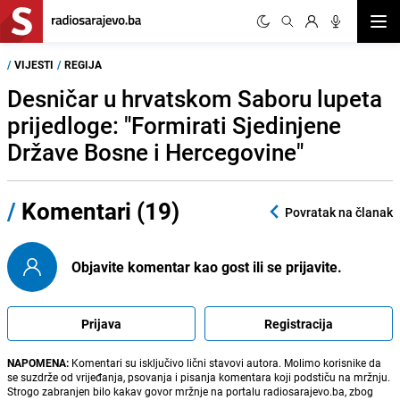
Otvor
/
VIJESTI
/
REGIJA
Desničar u hrvatskom Saboru lupeta
prijedloge: "Formirati Sjedinjene
Države Bosne i Hercegovine"
/
Komentari (19)
Povratak na članak
Objavite komentar kao gost ili se prijavite.
Prijava
Registracija
NAPOMENA:
Komentari su isključivo lični stavovi autora. Molimo korisnike da
se suzdrže od vrijeđanja, psovanja i pisanja komentara koji podstiču na mržnju.
Strogo zabranjen bilo kakav govor mržnje na portalu radiosarajevo.ba, zbog