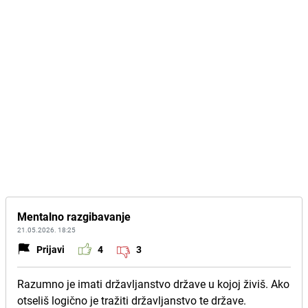
Mentalno razgibavanje
21.05.2026. 18:25
Prijavi
4
3
Razumno je imati državljanstvo države u kojoj živiš. Ako
otseliš logično je tražiti državljanstvo te države.