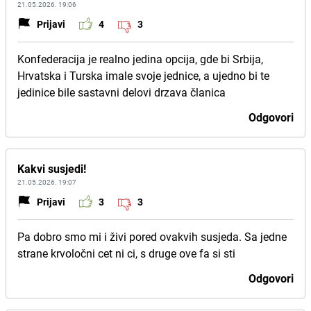
21.05.2026. 19:06
Prijavi
4
3
Konfederacija je realno jedina opcija, gde bi Srbija,
Hrvatska i Turska imale svoje jednice, a ujedno bi te
jedinice bile sastavni delovi drzava članica
Odgovori
Kakvi susjedi!
21.05.2026. 19:07
Prijavi
3
3
Pa dobro smo mi i živi pored ovakvih susjeda. Sa jedne
strane krvoločni cet ni ci, s druge ove fa si sti
Odgovori