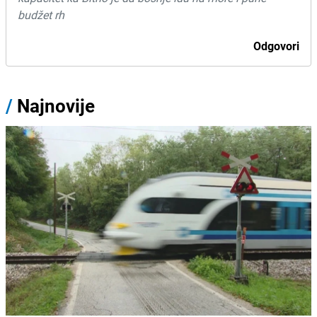
budžet rh
Odgovori
/
Najnovije