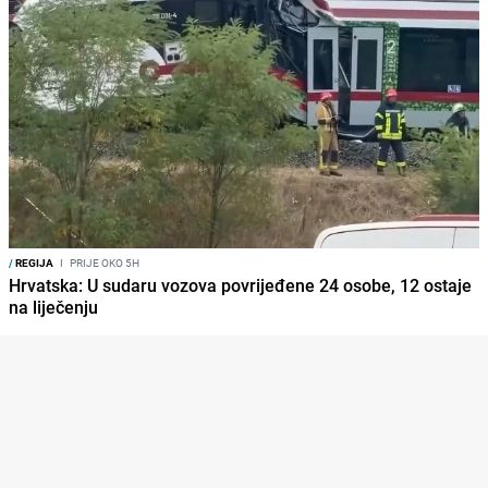
/
REGIJA
I
PRIJE OKO 5H
Hrvatska: U sudaru vozova povrijeđene 24 osobe, 12 ostaje
na liječenju