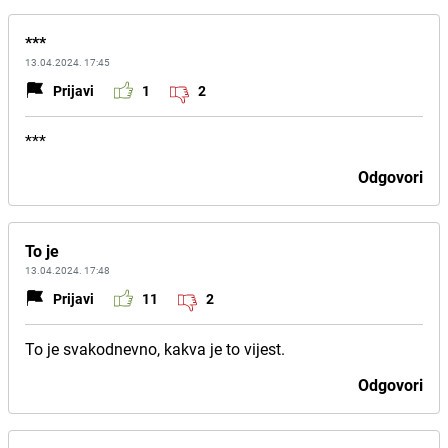
***
13.04.2024. 17:45
Prijavi
1
2
***
Odgovori
To je
13.04.2024. 17:48
Prijavi
11
2
To je svakodnevno, kakva je to vijest.
Odgovori