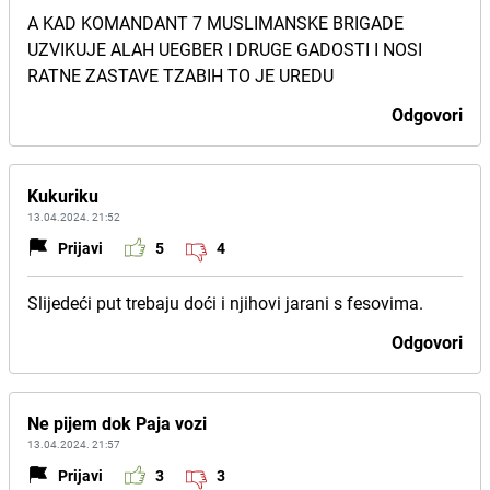
A KAD KOMANDANT 7 MUSLIMANSKE BRIGADE
UZVIKUJE ALAH UEGBER I DRUGE GADOSTI I NOSI
RATNE ZASTAVE TZABIH TO JE UREDU
Odgovori
Kukuriku
13.04.2024. 21:52
Prijavi
5
4
Slijedeći put trebaju doći i njihovi jarani s fesovima.
Odgovori
Ne pijem dok Paja vozi
13.04.2024. 21:57
Prijavi
3
3