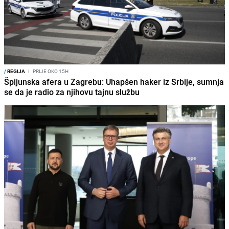
/
REGIJA
I
PRIJE OKO 15H
Špijunska afera u Zagrebu: Uhapšen haker iz Srbije, sumnja
se da je radio za njihovu tajnu službu