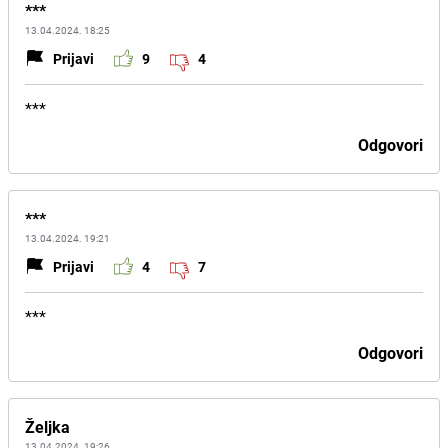
***
13.04.2024. 18:25
Prijavi
9
4
***
Odgovori
***
13.04.2024. 19:21
Prijavi
4
7
***
Odgovori
Željka
13.04.2024. 19:26