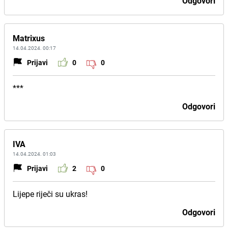
Odgovori
Matrixus
14.04.2024. 00:17
Prijavi
0
0
***
Odgovori
IVA
14.04.2024. 01:03
Prijavi
2
0
Lijepe riječi su ukras!
Odgovori