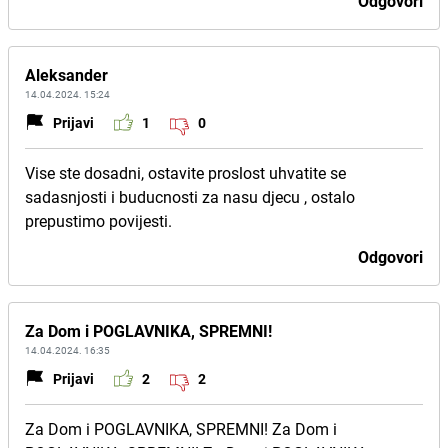
Odgovori
Aleksander
14.04.2024. 15:24
Prijavi
1
0
Vise ste dosadni, ostavite proslost uhvatite se
sadasnjosti i buducnosti za nasu djecu , ostalo
prepustimo povijesti.
Odgovori
Za Dom i POGLAVNIKA, SPREMNI!
14.04.2024. 16:35
Prijavi
2
2
Za Dom i POGLAVNIKA, SPREMNI! Za Dom i