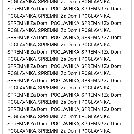
POGLAVNIKA, SPREMNI! Za Dom i POGLAVNIKA,
SPREMNI! Za Dom i POGLAVNIKA, SPREMNI! Za Dom i
POGLAVNIKA, SPREMNI! Za Dom i POGLAVNIKA,
SPREMNI! Za Dom i POGLAVNIKA, SPREMNI! Za Dom i
POGLAVNIKA, SPREMNI! Za Dom i POGLAVNIKA,
SPREMNI! Za Dom i POGLAVNIKA, SPREMNI! Za Dom i
POGLAVNIKA, SPREMNI! Za Dom i POGLAVNIKA,
SPREMNI! Za Dom i POGLAVNIKA, SPREMNI! Za Dom i
POGLAVNIKA, SPREMNI! Za Dom i POGLAVNIKA,
SPREMNI! Za Dom i POGLAVNIKA, SPREMNI! Za Dom i
POGLAVNIKA, SPREMNI! Za Dom i POGLAVNIKA,
SPREMNI! Za Dom i POGLAVNIKA, SPREMNI! Za Dom i
POGLAVNIKA, SPREMNI! Za Dom i POGLAVNIKA,
SPREMNI! Za Dom i POGLAVNIKA, SPREMNI! Za Dom i
POGLAVNIKA, SPREMNI! Za Dom i POGLAVNIKA,
SPREMNI! Za Dom i POGLAVNIKA, SPREMNI! Za Dom i
POGLAVNIKA, SPREMNI! Za Dom i POGLAVNIKA,
SPREMNI! Za Dom i POGLAVNIKA, SPREMNI! Za Dom i
POGLAVNIKA, SPREMNI! Za Dom i POGLAVNIKA,