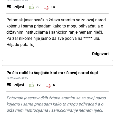
Prijavi
8
14
Potomak jasenovaćkih žrtava sramim se za ovaj narod
kojemu i sama pripadam kako to mogu prihvaćati a o
državnim institucijama i sankcioniranje nemam riječi.
Pa zar nikome nije jasno da sve počiva na *****lulu.
Hiljadu puta fuj!!!
Odgovori
Pa šta radiš tu šupljačo kad mrziš ovaj narod šupl
13.04.2024. 20:00
Prijavi
12
6
Potomak jasenovaćkih žrtava sramim se za ovaj narod
kojemu i sama pripadam kako to mogu prihvaćati a o
državnim institucijama i sankcioniranje nemam riječi.