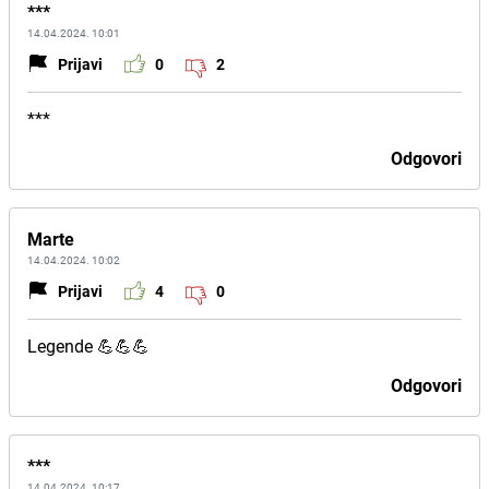
***
14.04.2024. 10:01
Prijavi
0
2
***
Odgovori
Marte
14.04.2024. 10:02
Prijavi
4
0
Legende 💪💪💪
Odgovori
***
14.04.2024. 10:17